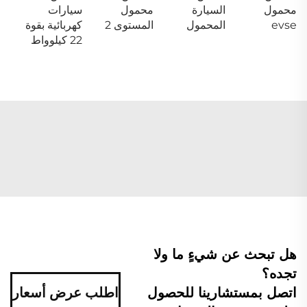
محمول
السيارة
محمول
سيارات
evse
المحمول
المستوى 2
كهربائية بقوة
22 كيلوواط
هل تبحث عن شيءٍ ما ولا
تجده؟
اتصل بمستشارينا للحصول
اطلب عرض أسعار