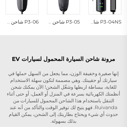
P3-04NS شاحن محمول لسيارات EV
P3-05 شاحن محمول لسيارات EV
P3-06 شاحن محمول لسيارات EV
مرونة شاحن السيارة المحمول لسيارات EV
إنها صغيرة وخفيفة الوزن، مما يجعل من السهل حملها في
سيارتك أو حقيبتك. وهي مصممة لتكون سهلة الاستخدام
للغاية، ببساطة اربطها وشغّل الشحن! الآن يمكنك شحن
أنظمتك الكهربائية بسرعة في المنزل أو العمل، أو حتى أثناء
التنقل باستخدام هذا الشاحن المحمول للسيارات من
Ruivanda. فهو يتيح لك توفير الوقت والتأكد من أنه عند
حدوث أي شيء ويحتاج بطاريتك إلى الشحن، يمكن القيام
بذلك بسهولة.