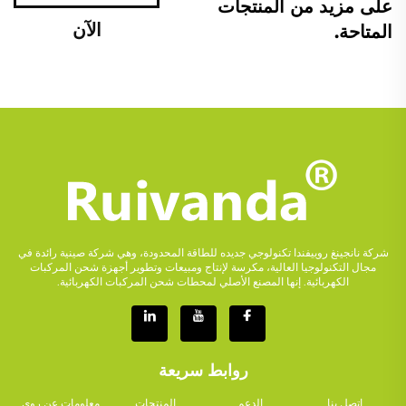
على مزيد من المنتجات
الآن
المتاحة.
شركة نانجينغ روييفندا تكنولوجي جديده للطاقة المحدودة، وهي شركة صينية رائدة في
مجال التكنولوجيا العالية، مكرسة لإنتاج ومبيعات وتطوير أجهزة شحن المركبات
الكهربائية. إنها المصنع الأصلي لمحطات شحن المركبات الكهربائية.
روابط سريعة
اتصل بنا
الدعم
المنتجات
معلومات عن روي