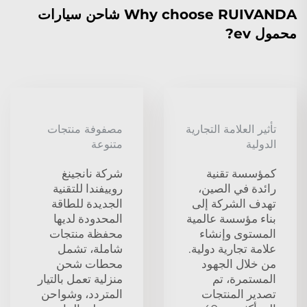
Why choose RUIVANDA شاحن سيارات
محمول ev?
تأثير العلامة التجارية
مصفوفة منتجات
الدولية
متنوعة
كمؤسسة تقنية
شركة نانجينغ
رائدة في الصين،
روييفندا للتقنية
تهدف الشركة إلى
الجديدة للطاقة
بناء مؤسسة عالمية
المحدودة لديها
المستوى وإنشاء
محفظة منتجات
علامة تجارية دولية.
شاملة، تشمل
من خلال الجهود
محطات شحن
المستمرة، تم
منزلية تعمل بالتيار
تصدير المنتجات
المتردد، وشواحن