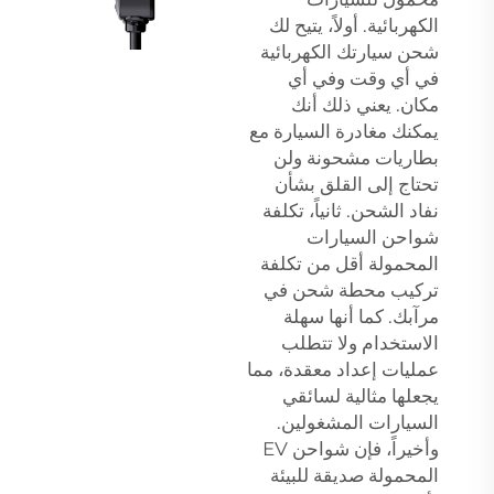
الكهربائية. أولاً، يتيح لك
شحن سيارتك الكهربائية
في أي وقت وفي أي
مكان. يعني ذلك أنك
يمكنك مغادرة السيارة مع
بطاريات مشحونة ولن
تحتاج إلى القلق بشأن
نفاد الشحن. ثانياً، تكلفة
شواحن السيارات
المحمولة أقل من تكلفة
تركيب محطة شحن في
مرآبك. كما أنها سهلة
الاستخدام ولا تتطلب
عمليات إعداد معقدة، مما
يجعلها مثالية لسائقي
السيارات المشغولين.
وأخيراً، فإن شواحن EV
المحمولة صديقة للبيئة