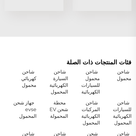
فئات المنتجات ذات الصلة
شاحن
شاحن
شاحن
شاحن
محمول
محمول
السيارة
كهربائي
للسيارات
الكهربائية
محمول
الكهربائية
المحمول
شاحن
شاحن
محطة
جهاز شحن
للسيارات
المركبات
شحن EV
evse
الكهربائية
الكهربائية
المحمولة
المحمول
المحمول
المحمول
شاحن
شحن
شاحن
شاحن