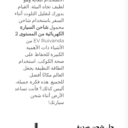
لطيف تجاه البيئة. القيام
بدورك لتقليل التلوث أثناء
السفر باستخدام شاحن
محمول
شاحن السيارة
الكهربائية من المستوى 2
EV Ruivanda من
الأشياء ذات الأهمية
الكبيرة للحفاظ على
صحة الكوكب. استخدام
الطاقة النظيفة يجعل
العالم مكانًا أفضل
للجميع. هذه فكرة جميلة،
أليس كذلك؟ فأنت تساعد
الأرض أثناء شحن
سيارتك!
حل شحن صديق