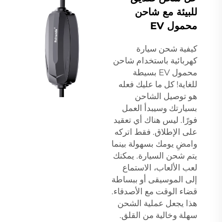
للبيئة مع شاحن
محمول EV
كيفية شحن سيارة
كهربائية باستخدام شاحن
محمول EV بسيطة
للغاية! كل ما عليك فعله
هو توصيل الشاحن
بسيارتك وسيبدأ العمل
فورًا. ليس هناك أي تعقيد
على الإطلاق. فقط اتركه
وامضِ يومك بسهولة بينما
يتم شحن السيارة. يمكنك
لعب الألعاب، الاستماع
إلى الموسيقى أو ببساطة
قضاء الوقت مع الأصدقاء.
هذا يجعل عملية الشحن
سهلة وخالية من القلق.