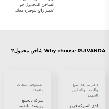
الشاحن المحمول هو
عنصر رائع لتوفيره معك.
Why choose RUIVANDA شاحن محمول?
دعم ما بعد البيع
مصفوفة منتجات
والبحث والتطوير
متنوعة
الحميم
شركة نانجينغ
لدى الشركة فريق
روييفندا للتقنية