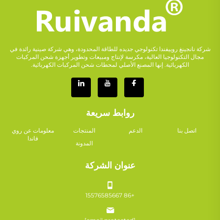
شركة نانجينغ روييفندا تكنولوجي جديده للطاقة المحدودة، وهي شركة صينية رائدة في
مجال التكنولوجيا العالية، مكرسة لإنتاج ومبيعات وتطوير أجهزة شحن المركبات
الكهربائية. إنها المصنع الأصلي لمحطات شحن المركبات الكهربائية.
روابط سريعة
اتصل بنا
الدعم
المنتجات
معلومات عن روي
فاندا
المدونة
عنوان الشركة
+86 15576585667