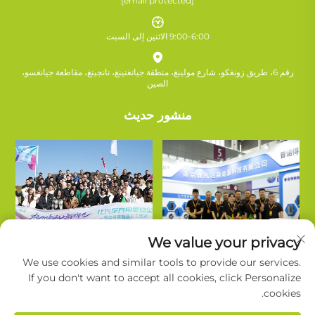
[email protected]
9:00-6:00 الاثنين إلى السبت
رقم 6، طريق زونغكو، شارع مولينغ، منطقة جيانغنينغ، نانجينغ، مقاطعة جيانغسو،
الصين
منشور حديث
We value your privacy
We use cookies and similar tools to provide our services.
If you don't want to accept all cookies, click Personalize
cookies.