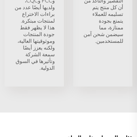
التقصير والتأكد من
وFCC وCQC،
أن كل منتج يتم
ولديها أيضًا عدد من
تسليمه للعملاء
براءات الاختراع
يتمتع بجودة
لمنتجات مبتكرة.
ممتازة، مما
هذا لا يظهر فقط
سيضمن شحن آمن
جودة المنتجات
للمستخدمين.
وموثوقيتها العالية،
ولكنه يعزز أيضًا
سمعة الشركة
وتأثيرها في السوق
الدولية.