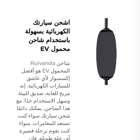
اشحن سيارتك
الكهربائية بسهولة
باستخدام شاحن
محمول EV
شاحن Ruivanda
المحمول EV هو أفضل
إكسسوار لأي عاشق
للسيارات الكهربائية. إنه
مريح للغاية، صديق للبيئة
وسهل الاستخدام جدًا. مع
هذا الشاحن، يمكنك دائمًا
شحن سيارتك سواء كنت
تستعد للمغامرات. سواء
كنت تقوم برحلة قصيرة
أو رحلة طويلة، فإن