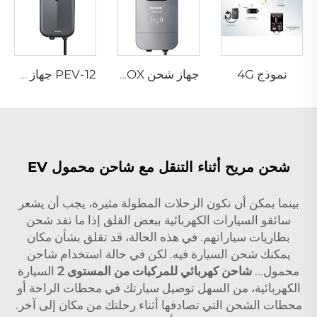
نموذج 4G
جهاز شحن PEV-02 AC EV WALLBOX
PEV-12 جهاز شحن حائط EV بالتيار المتردد
شحن مريح أثناء التنقل مع شاحن محمول EV
بينما يمكن أن تكون الرحلات المطولة مثيرة، يجب أن يشعر
سائقو السيارات الكهربائية ببعض القلق إذا ما نفد شحن
بطاريات سياراتهم. في هذه الحالة، قد تقلق بشأن مكان
يمكنك شحن السيارة فيه. لكن في حالة استخدام شاحن
محمول...
شاحن كهربائي للمركبات من المستوى 2
السيارة
الكهربائية، من السهل توصيل سيارتك في محطات الراحة أو
محطات الشحن التي تصادفها أثناء رحلتك من مكان إلى آخر.