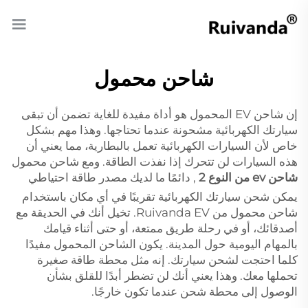
شاحن محمول
إن شاحن EV المحمول هو أداة مفيدة للغاية تضمن أن تبقى
سيارتك الكهربائية مشحونة عندما تحتاجها. وهذا مهم بشكل
خاص لأن السيارات الكهربائية تعمل بالبطارية، مما يعني أن
هذه السيارات لن تتحرك إذا نفذت الطاقة. ومع شاحن محمول
شاحن ev من النوع 2
, دائمًا ما لديك مصدر طاقة احتياطي
يمكن شحن سيارتك الكهربائية تقريبًا في أي مكان باستخدام
شاحن محمول من Ruivanda EV. تخيل أنك في الحديقة مع
أصدقائك، أو في رحلة طريق ممتعة، أو حتى أثناء قيامك
بالمهام اليومية حول المدينة. يكون الشاحن المحمول مفيدًا
كلما احتجت لشحن سيارتك. إنه مثل محطة طاقة صغيرة
تحملها معك. وهذا يعني أنك لن تضطر أبدًا للقلق بشأن
الوصول إلى محطة شحن عندما تكون خارجًا.