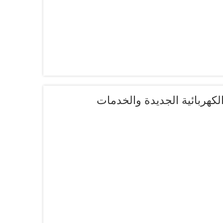
كهربائية الجديدة والخدمات