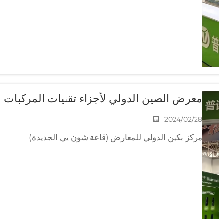
معرض الصين الدولي لأجزاء تقنيات المركبات ال
2024/02/28
مركز بكين الدولي للمعارض (قاعة شون يي الجديدة)