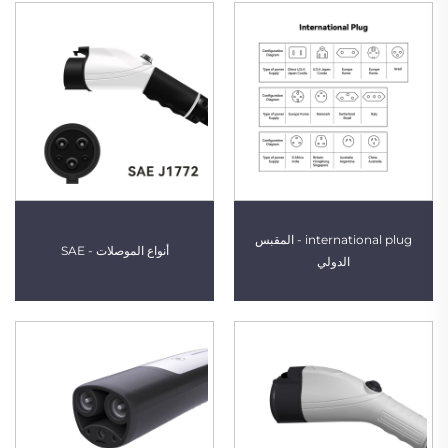
international plug - المقبس
أنواع الموصلات - SAE
الدولي