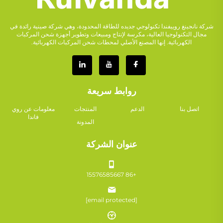
شركة نانجينغ روييفندا تكنولوجي جديده للطاقة المحدودة، وهي شركة صينية رائدة في
مجال التكنولوجيا العالية، مكرسة لإنتاج ومبيعات وتطوير أجهزة شحن المركبات
الكهربائية. إنها المصنع الأصلي لمحطات شحن المركبات الكهربائية.
روابط سريعة
اتصل بنا
الدعم
المنتجات
معلومات عن روي
فاندا
المدونة
عنوان الشركة
+86 15576585667
[email protected]