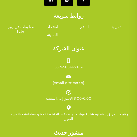
روابط سريعة
اتصل بنا
الدعم
المنتجات
معلومات عن روي
فاندا
المدونة
عنوان الشركة
+86 15576585667
[email protected]
9:00-6:00 الاثنين إلى السبت
رقم 6، طريق زونغكو، شارع مولينغ، منطقة جيانغنينغ، نانجينغ، مقاطعة جيانغسو،
الصين
منشور حديث