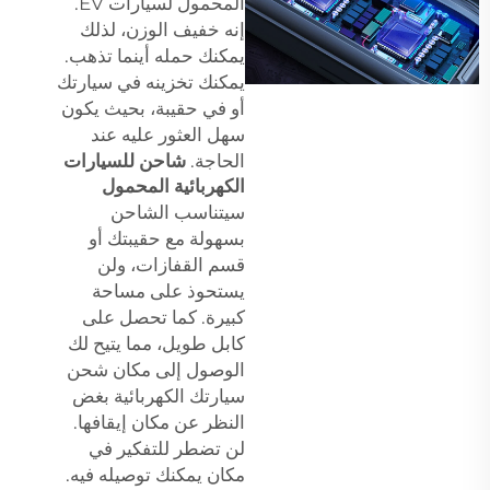
المحمول لسيارات EV.
إنه خفيف الوزن، لذلك
يمكنك حمله أينما تذهب.
يمكنك تخزينه في سيارتك
أو في حقيبة، بحيث يكون
سهل العثور عليه عند
الحاجة.
شاحن للسيارات
الكهربائية المحمول
سيتناسب الشاحن
بسهولة مع حقيبتك أو
قسم القفازات، ولن
يستحوذ على مساحة
كبيرة. كما تحصل على
كابل طويل، مما يتيح لك
الوصول إلى مكان شحن
سيارتك الكهربائية بغض
النظر عن مكان إيقافها.
لن تضطر للتفكير في
مكان يمكنك توصيله فيه.