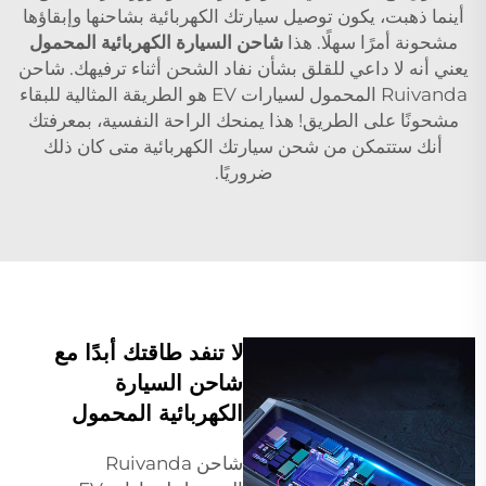
أينما ذهبت، يكون توصيل سيارتك الكهربائية بشاحنها وإبقاؤها
مشحونة أمرًا سهلًا. هذا
شاحن السيارة الكهربائية المحمول
يعني أنه لا داعي للقلق بشأن نفاد الشحن أثناء ترفيهك. شاحن
Ruivanda المحمول لسيارات EV هو الطريقة المثالية للبقاء
مشحونًا على الطريق! هذا يمنحك الراحة النفسية، بمعرفتك
أنك ستتمكن من شحن سيارتك الكهربائية متى كان ذلك
ضروريًا.
لا تنفد طاقتك أبدًا مع
شاحن السيارة
الكهربائية المحمول
شاحن Ruivanda