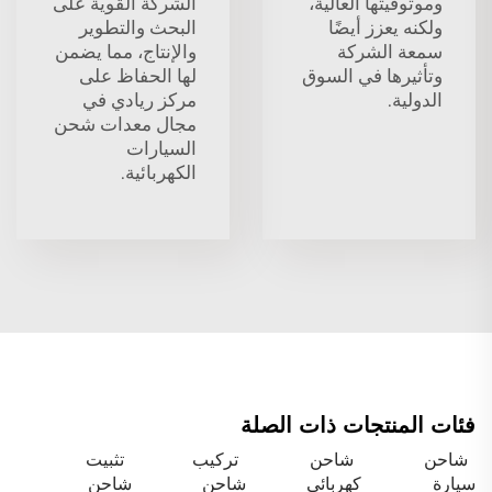
وموثوقيتها العالية،
الشركة القوية على
ولكنه يعزز أيضًا
البحث والتطوير
سمعة الشركة
والإنتاج، مما يضمن
وتأثيرها في السوق
لها الحفاظ على
الدولية.
مركز ريادي في
مجال معدات شحن
السيارات
الكهربائية.
فئات المنتجات ذات الصلة
شاحن
شاحن
تركيب
تثبيت
سيارة
كهربائي
شاحن
شاحن