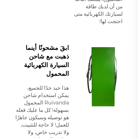
من أن لديك طاقة
لسيارتك الكهربائية متى
احتجت لها!
ابقَ مشحونًا أينما
ذهبت مع شاحن
السيارة الكهربائية
المحمول
هذا جيد جدًا للجميع،
يمكن استخدام شاحن
Ruivanda المحمول
بسهولة! كل ما عليك فعله
هو توصيله وسيكون جاهزًا
للعمل! لا حاجة للتثبيت،
ولا تدريب خاص، ولا