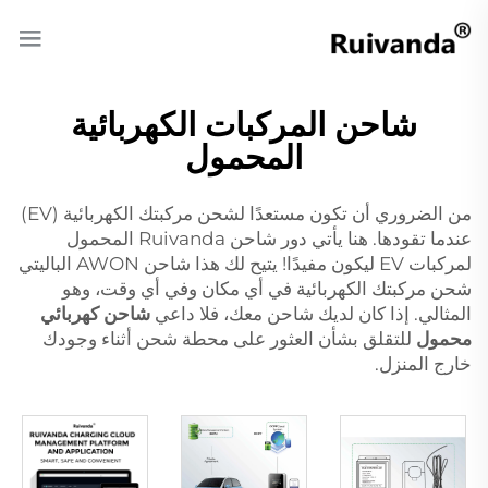
شاحن المركبات الكهربائية
المحمول
من الضروري أن تكون مستعدًا لشحن مركبتك الكهربائية (EV)
عندما تقودها. هنا يأتي دور شاحن Ruivanda المحمول
لمركبات EV ليكون مفيدًا! يتيح لك هذا شاحن AWON الباليتي
شحن مركبتك الكهربائية في أي مكان وفي أي وقت، وهو
المثالي. إذا كان لديك شاحن معك، فلا داعي
شاحن كهربائي
محمول
للتقلق بشأن العثور على محطة شحن أثناء وجودك
خارج المنزل.