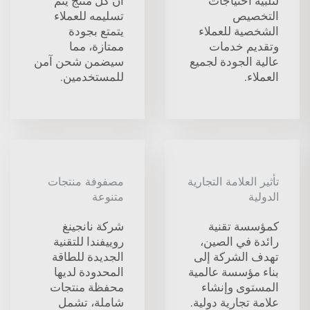
لتلبية احتياجات
أن كل منتج يتم
التخصيص
تسليمه للعملاء
الشخصية للعملاء
يتمتع بجودة
وتقديم خدمات
ممتازة، مما
عالية الجودة لجميع
سيضمن شحن آمن
العملاء.
للمستخدمين.
تأثير العلامة التجارية
مصفوفة منتجات
الدولية
متنوعة
كمؤسسة تقنية
شركة نانجينغ
رائدة في الصين،
روييفندا للتقنية
تهدف الشركة إلى
الجديدة للطاقة
بناء مؤسسة عالمية
المحدودة لديها
المستوى وإنشاء
محفظة منتجات
علامة تجارية دولية.
شاملة، تشمل