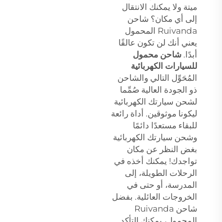
ميتة ولا يمكنك الانتقال
إلى أي مكان؟ شاحن
Ruivanda المحمول
يعني أنك لن تكون عالقًا
أبدًا.
شاحن محمول
للسيارات الكهربائية
المُحَوِّل التالي والشاحن
ذو الجودة العالية صُمِّما
لشحن سيارتك الكهربائية
ليكونا موثوقين. أداة رائعة
للبقاء مستعدًا دائمًا
وشحن سيارتك الكهربائية
بغض النظر عن مكان
تواجدك! يمكنك أخذه في
الرحلات الطويلة، إلى
المدرسة، أو حتى في
الخروجات العائلية. بفضل
شاحن Ruivanda
المحمول، يمكنك التأكد