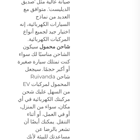
صيانة عالية مثل 'صديق
الديليست'. متوافق مع
العديد من نماذج
السيارات الكهربائية، إنه
اختيار جيد لجميع أنواع
المركبات الكهربائية.
شاحن محمول
سيكون
الشاحن مناسبًا لك سواء
كنت تمتلك سيارة صغيرة
أو أكبر حجمًا. سيجعل
شاحن Ruivanda
المحمول لمركبات EV
من السهل عليك شحن
مركبتك الكهربائية في أي
مكان، سواء من المنزل،
أو في العمل، أو أثناء
التنقل. يمكنك أيضًا أن
تشعر بالرضا عن
مساعدتك للبيئة لأنك