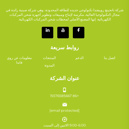
شركة نانجينغ روييفندا تكنولوجي جديده للطاقة المحدودة، وهي شركة صينية رائدة في
مجال التكنولوجيا العالية، مكرسة لإنتاج ومبيعات وتطوير أجهزة شحن المركبات
الكهربائية. إنها المصنع الأصلي لمحطات شحن المركبات الكهربائية.
روابط سريعة
اتصل بنا
الدعم
المنتجات
معلومات عن روي
فاندا
المدونة
عنوان الشركة
+86 15576585667
[email protected]
9:00-6:00 الاثنين إلى السبت