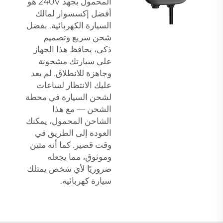
المحمول بجهد 240V هو
أفضل إكسسوار لمالك
السيارة الكهربائية. بفضل
شحن سريع وتصميم
ذكي، يحافظ هذا الجهاز
على سيارتك مشحونة
وجاهزة للانطلاق. لم يعد
عليك الانتظار لساعات
لشحن السيارة في محطة
الشحن — مع هذا
الشاحن المحمول، يمكنك
العودة إلى الطريق في
وقت قصير. كما أنه متين
وموثوق، مما يجعله
ضروريًا لأي شخص يمتلك
سيارة كهربائية.