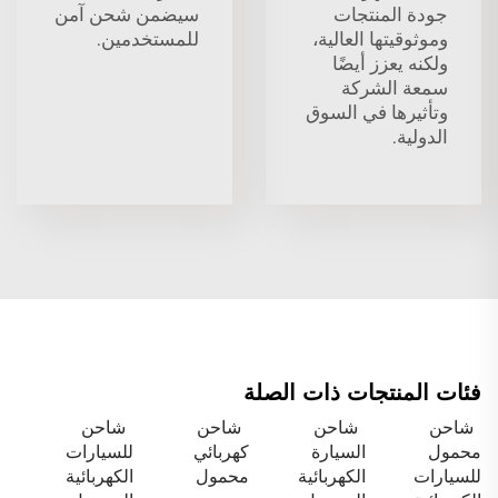
جودة المنتجات
سيضمن شحن آمن
وموثوقيتها العالية،
للمستخدمين.
ولكنه يعزز أيضًا
سمعة الشركة
وتأثيرها في السوق
الدولية.
فئات المنتجات ذات الصلة
شاحن
شاحن
شاحن
شاحن
محمول
السيارة
كهربائي
للسيارات
للسيارات
الكهربائية
محمول
الكهربائية