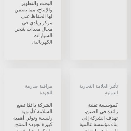
البحث والتطوير
والإنتاج، مما يضمن
لها الحفاظ على
مركز ريادي في
مجال معدات شحن
السيارات
الكهربائية.
تأثير العلامة التجارية
مراقبة صارمة
الدولية
للجودة
كمؤسسة تقنية
الشركة دائمًا تضع
رائدة في الصين،
السلامة كأولوية
تهدف الشركة إلى
رئيسية وتولي أهمية
بناء مؤسسة عالمية
كبيرة لجودة المنتج
المستوى وإنشاء
والتكنولوجيا. خضع