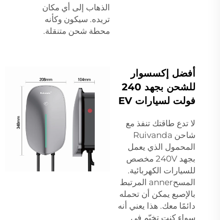
الذهاب إلى أي مكان
تريده. سيكون وكأنه
محطة شحن متنقلة.
أفضل إكسسوار
للشحن بجهد 240
فولت لسيارات EV
لا تدع طاقتك تنفذ مع
شاحن Ruivanda
المحمول الذي يعمل
بجهد 240V مخصص
للسيارات الكهربائية.
المسحanner المرتبط
بالإصبع يمكن أن تحمله
دائمًا معك. هذا يعني أنه
سواء كنت تخيّم في