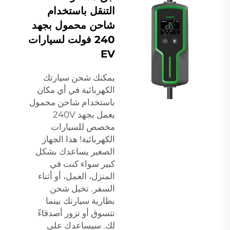
التنقل باستخدام
شاحن محمول بجهد
240 فولت لسيارات
EV
يمكنك شحن سيارتك
الكهربائية في أي مكان
باستخدام شاحن محمول
يعمل بجهد 240V
مخصص للسيارات
الكهربائية! هذا الجهاز
الصغير يساعدك بشكل
كبير سواء كنت في
المنزل، العمل، أو أثناء
السفر. تخيل شحن
بطارية سيارتك بينما
تتسوق أو تزور أصدقاءً
لك. سيساعدك على