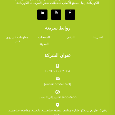
الكهربائية. إنها المصنع الأصلي لمحطات شحن المركبات الكهربائية.
روابط سريعة
اتصل بنا
الدعم
المنتجات
معلومات عن روي
فاندا
المدونة
عنوان الشركة
+86 15576585667
[email protected]
9:00-6:00 الاثنين إلى السبت
رقم 6، طريق زونغكو، شارع مولينغ، منطقة جيانغنينغ، نانجينغ، مقاطعة جيانغسو،
الصين