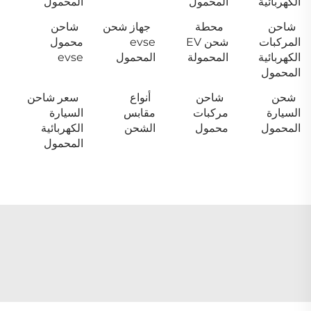
الكهربائية
المحمول
المحمول
شاحن
محطة
جهاز شحن
شاحن
المركبات
شحن EV
evse
محمول
الكهربائية
المحمولة
المحمول
evse
المحمول
شحن
شاحن
أنواع
سعر شاحن
السيارة
مركبات
مقابس
السيارة
المحمول
محمول
الشحن
الكهربائية
المحمول