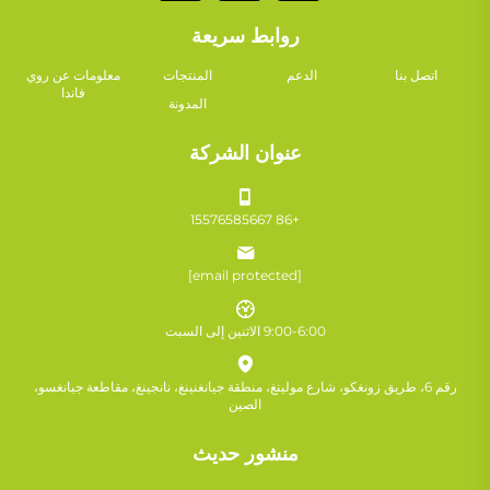
روابط سريعة
اتصل بنا
الدعم
المنتجات
معلومات عن روي
فاندا
المدونة
عنوان الشركة
+86 15576585667
[email protected]
9:00-6:00 الاثنين إلى السبت
رقم 6، طريق زونغكو، شارع مولينغ، منطقة جيانغنينغ، نانجينغ، مقاطعة جيانغسو،
الصين
منشور حديث