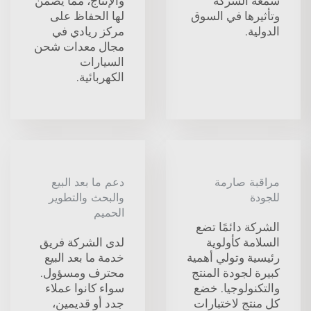
سمعة الشركة
والإنتاج، مما يضمن
وتأثيرها في السوق
لها الحفاظ على
الدولية.
مركز ريادي في
مجال معدات شحن
السيارات
الكهربائية.
مراقبة صارمة
دعم ما بعد البيع
للجودة
والبحث والتطوير
الحميم
الشركة دائمًا تضع
السلامة كأولوية
لدى الشركة فريق
رئيسية وتولي أهمية
خدمة ما بعد البيع
كبيرة لجودة المنتج
محترف ومسؤول.
والتكنولوجيا. خضع
سواء كانوا عملاء
كل منتج لاختبارات
جدد أو قديمين،