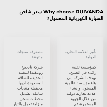
Why choose RUIVANDA سعر شاحن
السيارة الكهربائية المحمول?
تأثير العلامة التجارية
مصفوفة منتجات
الدولية
متنوعة
كمؤسسة تقنية
شركة نانجينغ
رائدة في الصين،
روييفندا للتقنية
تهدف الشركة إلى
الجديدة للطاقة
بناء مؤسسة عالمية
المحدودة لديها
المستوى وإنشاء
محفظة منتجات
علامة تجارية دولية.
شاملة، تشمل
من خلال الجهود
محطات شحن
المستمرة، تم
منزلية تعمل بالتيار