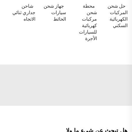
حل شحن
محطة
جهاز شحن
شاحن
المركبات
شحن
سيارات
جداري ثنائي
الكهربائية
مركبات
الحائط
الاتجاه
السكني
كهربائية
للسيارات
الأجرة
هل تبحث عن شيءٍ ما ولا