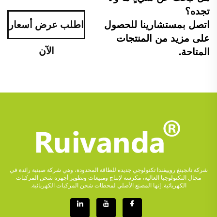
تجده؟
اتصل بمستشارينا للحصول
اطلب عرض أسعار
على مزيد من المنتجات
الآن
المتاحة.
شركة نانجينغ روييفندا تكنولوجي جديده للطاقة المحدودة، وهي شركة صينية رائدة في
مجال التكنولوجيا العالية، مكرسة لإنتاج ومبيعات وتطوير أجهزة شحن المركبات
الكهربائية. إنها المصنع الأصلي لمحطات شحن المركبات الكهربائية.