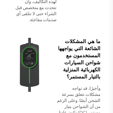
لهذه التكاليف، وأن
تتحدث مع متخصص قبل
الشراء حتى لا تتلقى أي
صدمات مفاجئة.
ما هي المشكلات
الشائعة التي يواجهها
المستخدمون مع
شواحن السيارات
الكهربائية المنزلية
بالتيار المستمر؟
وأخيرًا، قد تواجه
مشكلات تتعلق بسرعة
الشحن أيضًا. وعلى الرغم
من أن الشواحن بتيار
مستمر (DC) تكون عادةً