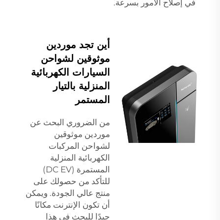
في إصلاح الأمور بسرعة.
أين تجد موردين
موثوقين لشواحن
السيارات الكهربائية
المنزلية بالتيار
المستمر
من الضروري البحث عن
موردين موثوقين
لشواحن المركبات
الكهربائية المنزلية
المستمرة (DC EV)
للتأكد من حصولك على
منتج عالي الجودة. ويمكن
أن تكون الإنترنت مكانًا
جيدًا للبحث في هذا