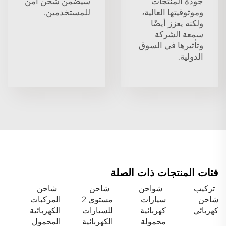
جودة المنتجات
سيضمن شحن آمن
وموثوقيتها العالية،
للمستخدمين.
ولكنه يعزز أيضًا
سمعة الشركة
وتأثيرها في السوق
الدولية.
فئات المنتجات ذات الصلة
تركيب
شواحن
شاحن
شاحن
شاحن
سيارات
مستوى 2
المركبات
كهربائي
كهربائية
للسيارات
الكهربائية
محمولة
الكهربائية
المحمول