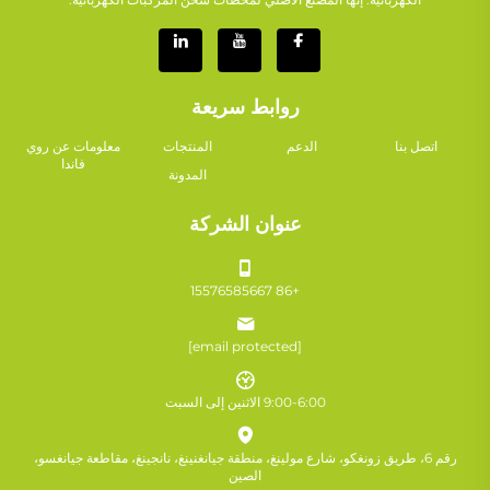
روابط سريعة
اتصل بنا
الدعم
المنتجات
معلومات عن روي
فاندا
المدونة
عنوان الشركة
+86 15576585667
[email protected]
9:00-6:00 الاثنين إلى السبت
رقم 6، طريق زونغكو، شارع مولينغ، منطقة جيانغنينغ، نانجينغ، مقاطعة جيانغسو،
الصين