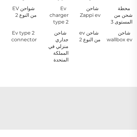
محطة
شاحن
Ev
شواحن EV
شحن من
Zappi ev
charger
من النوع 2
المستوى 3
type 2
شاحن
شاحن ev
شاحن
Ev type 2
wallbox ev
من النوع 2
جداري
connector
منزلي في
المملكة
المتحدة