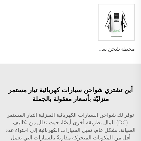
محطة شحن سيارات PEV-01 DC الكهربائية
أين تشتري شواحن سيارات كهربائية تيار مستمر
منزليّة بأسعار معقولة بالجملة
توفر لك شواحن السيارات الكهربائية المنزلية التيار المستمر
(DC) المال بطريقة أخرى أيضًا، حيث تقلل من تكاليف
الصيانة. بشكل عام، تميل السيارات الكهربائية إلى احتواء عدد
أقل من المكونات المتحركة مقارنةً بالسيارات التي تعمل