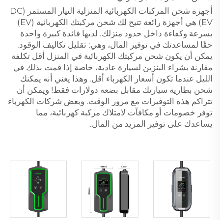
أجهزة شحن المركبات الكهربائية المنزلية التيار المستمر (DC
EV) هي أجهزة رائعة تتيح لك شحن مركبتك الكهربائية (EV)
بسرعة وكفاءة داخل حدود منزلك. لديها فائدة كبيرة واحدة
حقًا لمساعدتك في توفير المال، وهي: تقليل تكاليف الوقود.
يمكن أن يكون شحن مركبتك الكهربائية في المنزل أقل تكلفة
مقارنة بشراء البنزين لسيارة عادية، خاصة إذا قمت بذلك في
الليل عندما تكون أسعار الكهرباء أقل. وهذا يعني أنه يمكنك
شحن بطارية سيارتك مقابل بضعة دولارات فقط! ويمكن أن
تتراكم هذه التوفيرات مع مرور الوقت. وبعض شركات الكهرباء
توفر خصومات أو مكافآت لامتلاك مركبة كهربائية، مما
يساعدك على توفير المزيد من المال.