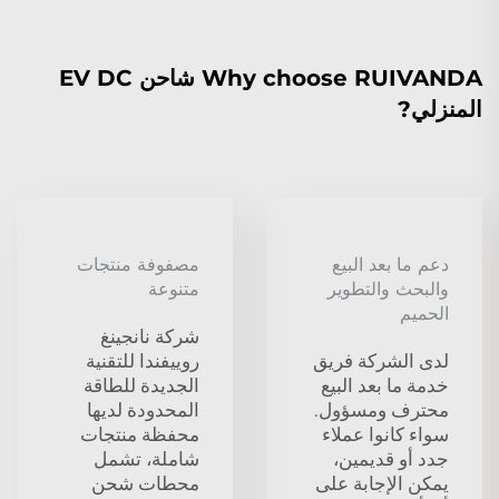
Why choose RUIVANDA شاحن EV DC
المنزلي?
دعم ما بعد البيع
مصفوفة منتجات
والبحث والتطوير
متنوعة
الحميم
شركة نانجينغ
لدى الشركة فريق
روييفندا للتقنية
خدمة ما بعد البيع
الجديدة للطاقة
محترف ومسؤول.
المحدودة لديها
سواء كانوا عملاء
محفظة منتجات
جدد أو قديمين،
شاملة، تشمل
يمكن الإجابة على
محطات شحن