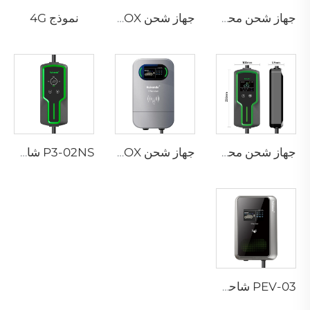
نموذج 4G
جهاز شحن محمول P3-01 لمركبات EV
جهاز شحن PEV-01 AC EV WALLBOX
جهاز شحن محمول P3-02 لمركبات EV
جهاز شحن PEV-02 AC EV WALLBOX
P3-02NS شاحن محمول لسيارات EV
PEV-03 شاحن AC EV WALLBOX