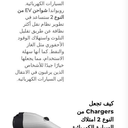
السيارات الكهربائية.
رويواندا
شواحن EV من
النوع 2
ستساعد في
تطوير نظام نقل أكثر
نظافة عن طريق تقليل
التلوث واستهلاك الوقود
الأحفوري مثل الغاز
والنفط. كما أنها سهلة
الاستخدام، مما يجعلها
خيارًا جيدًا للأشخاص
الذين يرغبون في الانتقال
إلى السيارات الكهربائية.
كيف تجعل
Chargers من
النوع 2 امتلاك
السيارة الكهربائية