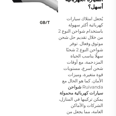
أسهل؟
يُجعل امتلاك سيارات
كهربائية أكثر سهولة
باستخدام شواحن النوع 2
من خلال تقديم حل شحن
موثوق وفعال. توفر
شواحن النوع 2 شحنًا
سهلًا يناسب الحياة
المزدحمة، مع أوقات
شحن أسرع، مستويات
قوة متغيرة، وميزات
الأمان. كما هو الحال مع
Ruivanda
شواحن
سيارات كهربائية محمولة
يمكن تركيبها في المنازل،
الشركات والأماكن
العامة، مما يجعل من