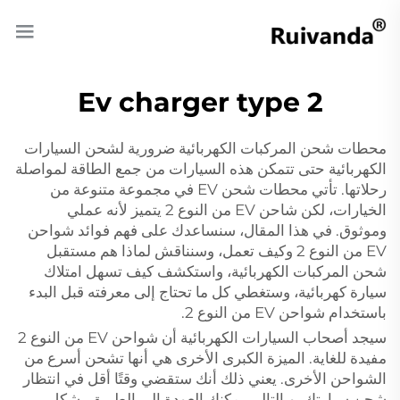
Ev charger type 2
محطات شحن المركبات الكهربائية ضرورية لشحن السيارات
الكهربائية حتى تتمكن هذه السيارات من جمع الطاقة لمواصلة
رحلاتها. تأتي محطات شحن EV في مجموعة متنوعة من
الخيارات، لكن شاحن EV من النوع 2 يتميز لأنه عملي
وموثوق. في هذا المقال، سنساعدك على فهم فوائد شواحن
EV من النوع 2 وكيف تعمل، وسنناقش لماذا هم مستقبل
شحن المركبات الكهربائية، واستكشف كيف تسهل امتلاك
سيارة كهربائية، وستغطي كل ما تحتاج إلى معرفته قبل البدء
باستخدام شواحن EV من النوع 2.
سيجد أصحاب السيارات الكهربائية أن شواحن EV من النوع 2
مفيدة للغاية. الميزة الكبرى الأخرى هي أنها تشحن أسرع من
الشواحن الأخرى. يعني ذلك أنك ستقضي وقتًا أقل في انتظار
شحن سيارتك، وبالتالي يمكنك العودة إلى الطريق بشكل