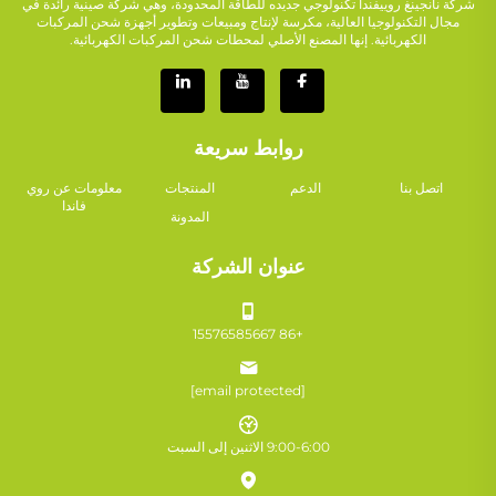
شركة نانجينغ روييفندا تكنولوجي جديده للطاقة المحدودة، وهي شركة صينية رائدة في
مجال التكنولوجيا العالية، مكرسة لإنتاج ومبيعات وتطوير أجهزة شحن المركبات
الكهربائية. إنها المصنع الأصلي لمحطات شحن المركبات الكهربائية.
روابط سريعة
اتصل بنا
الدعم
المنتجات
معلومات عن روي
فاندا
المدونة
عنوان الشركة
+86 15576585667
[email protected]
9:00-6:00 الاثنين إلى السبت