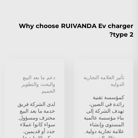
Why choose RUIVANDA Ev charger
type 2?
تأثير العلامة التجارية
دعم ما بعد البيع
الدولية
والبحث والتطوير
الحميم
كمؤسسة تقنية
رائدة في الصين،
لدى الشركة فريق
تهدف الشركة إلى
خدمة ما بعد البيع
بناء مؤسسة عالمية
محترف ومسؤول.
المستوى وإنشاء
سواء كانوا عملاء
علامة تجارية دولية.
جدد أو قديمين،
من خلال الجهود
يمكن الإجابة على