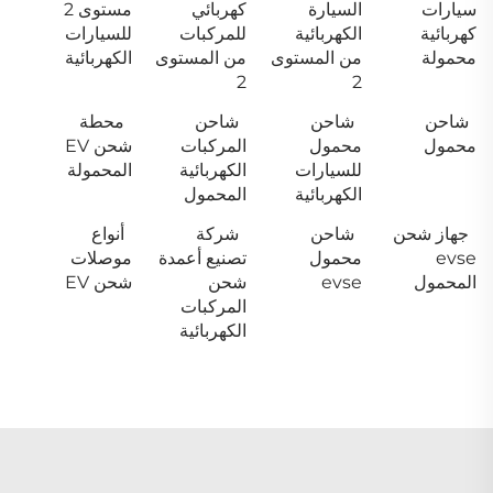
سيارات
السيارة
كهربائي
مستوى 2
كهربائية
الكهربائية
للمركبات
للسيارات
محمولة
من المستوى
من المستوى
الكهربائية
2
2
شاحن
شاحن
شاحن
محطة
محمول
محمول
المركبات
شحن EV
للسيارات
الكهربائية
المحمولة
الكهربائية
المحمول
جهاز شحن
شاحن
شركة
أنواع
evse
محمول
تصنيع أعمدة
موصلات
المحمول
evse
شحن
شحن EV
المركبات
الكهربائية