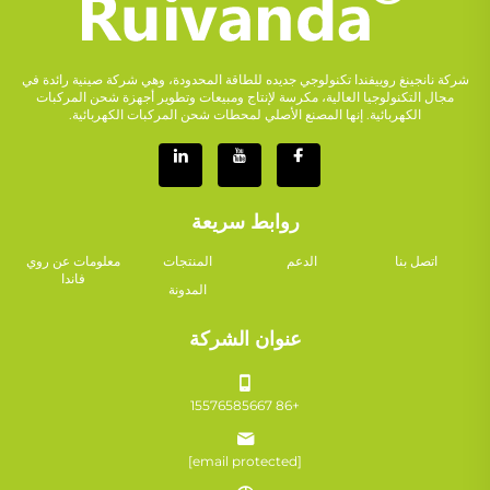
شركة نانجينغ روييفندا تكنولوجي جديده للطاقة المحدودة، وهي شركة صينية رائدة في
مجال التكنولوجيا العالية، مكرسة لإنتاج ومبيعات وتطوير أجهزة شحن المركبات
الكهربائية. إنها المصنع الأصلي لمحطات شحن المركبات الكهربائية.
روابط سريعة
اتصل بنا
الدعم
المنتجات
معلومات عن روي
فاندا
المدونة
عنوان الشركة
+86 15576585667
[email protected]