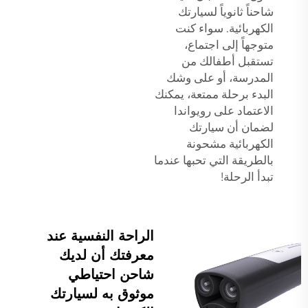
شاحناً ثانوياً لسيارتك
الكهربائية. سواء كنت
متوجهاً إلى اجتماع،
تستقبل أطفالك من
المدرسة، أو على وشك
البدء برحلة ممتعة، يمكنك
الاعتماد على رويواندا
لضمان أن سيارتك
الكهربائية مشحونة
بالطريقة التي تحبها عندما
تبدأ الرحلة!
الراحة النفسية عند
معرفتك أن لديك
شاحن احتياطي
موثوق به لسيارتك