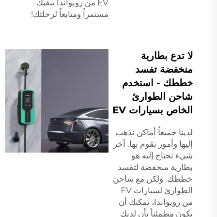
EV من رويواندا يبقيك
مستمراً ومتابعاً لرحلتك!
لا تدع بطارية
منخفضة تفسد
خططك - استخدم
شاحن الطوارئ
الخاص بسيارات EV
لدينا جميعاً أماكن نذهب
إليها وأمور نقوم بها. آخر
شيء تحتاج إليه هو
بطارية منخفضة لتفسد
خططك. ولكن مع شاحن
الطوارئ لسيارات EV
من رويواندا، يمكنك أن
تكون مطمئناً بأن لديك