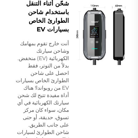
شحّن أثناء التنقل
باستخدام شاحن
الطوارئ الخاص
بسيارات EV
أنت خارج تقوم بمهامك
وشاحن سيارتك
الكهربائية (EV) منخفض.
بدلاً من التوتر، فقط
احصل على شاحن
الطوارئ الخاص بسيارات
EV من رويواندا! هناك
أداة مفيدة تتيح لك شحن
سيارتك الكهربائية في أي
مكان، سواء كان مركز
تسوق، حديقة، أو حتى
على جانب الطريق.
شاحن الطوارئ لسيارات