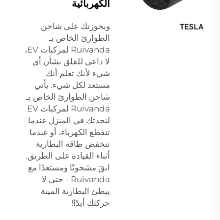
الكهربائية
وبحوزتك على شاحن
الطوارئ الخاص بـ
Ruivanda لمركبات EV،
لا داعي للقلق بشأن أي
شيء لأنك تعلم أنك
مستعد لكل شيء. يأتي
شاحن الطوارئ الخاص بـ
Ruivanda لمركبات EV
لنجدتك في المنزل عندما
تنقطع الكهرباء، أو عندما
تنخفض طاقة البطارية
أثناء القيادة على الطريق.
ابقَ مشحونًا ومستعدًا مع
Ruivanda - حتى لا
يبطئ البطارية الميتة
حركتك أبدًا!