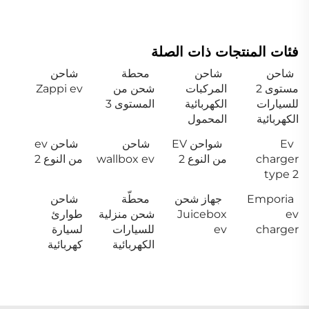
فئات المنتجات ذات الصلة
شاحن
شاحن
محطة
شاحن
مستوى 2
المركبات
شحن من
Zappi ev
للسيارات
الكهربائية
المستوى 3
الكهربائية
المحمول
Ev
شواحن EV
شاحن
شاحن ev
charger
من النوع 2
wallbox ev
من النوع 2
type 2
Emporia
جهاز شحن
محطّة
شاحن
ev
Juicebox
شحن منزلية
طوارئ
charger
ev
للسيارات
لسيارة
الكهربائية
كهربائية