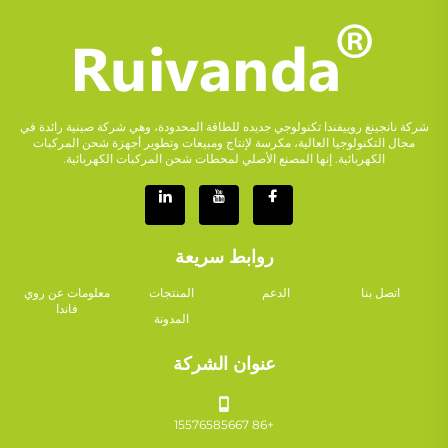
شركة نانجينغ روييفندا تكنولوجي جديده للطاقة المحدودة، وهي شركة صينية رائدة في
مجال التكنولوجيا العالية، مكرسة لإنتاج ومبيعات وتطوير أجهزة شحن المركبات
الكهربائية. إنها المصنع الأصلي لمحطات شحن المركبات الكهربائية.
روابط سريعة
اتصل بنا
الدعم
المنتجات
معلومات عن روي
فاندا
المدونة
عنوان الشركة
+86 15576585667