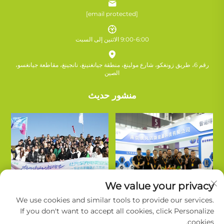
[email protected]
9:00-6:00 الاثنين إلى السبت
رقم 6، طريق زونغكو، شارع مولينغ، منطقة جيانغنينغ، نانجينغ، مقاطعة جيانغسو،
الصين
منشور حديث
We value your privacy
We use cookies and similar tools to provide our services.
If you don't want to accept all cookies, click Personalize
cookies.