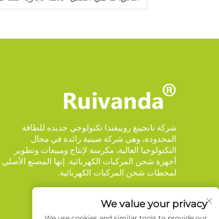
شركة نانجينغ روييفندا تكنولوجي جديده للطاقة
المحدودة، وهي شركة صينية رائدة في مجال
التكنولوجيا العالية، مكرسة لإنتاج ومبيعات وتطوير
أجهزة شحن المركبات الكهربائية. إنها المصنع الأصلي
لمحطات شحن المركبات الكهربائية.
We value your privacy
We use cookies and similar tools to provide our