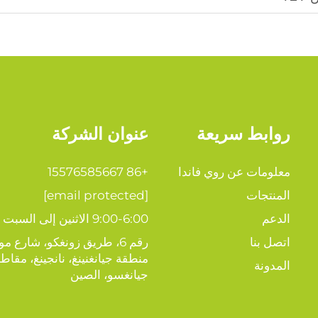
روابط سريعة
عنوان الشركة
معلومات عن روي فاندا
+86 15576585667
المنتجات
[email protected]
الدعم
9:00-6:00 الاثنين إلى السبت
اتصل بنا
رقم 6، طريق زونغكو، شارع مول
منطقة جيانغنينغ، نانجينغ، مقاط
المدونة
جيانغسو، الصين