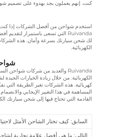
كنت. إنهم يعملون بجد بهدوء على تصميم ش
استخدم شواحن من أفضل الشركات إذا كنت تري
Ruivanda التي تسعى باستمرار لتقد
لك شحن سيارتك بسرعة وأمان. هذه الشركات
الكهربائية.
شواحن
Ruivanda والعديد من شركات شواحن ا
الكهربائية. من خلال زيادة الخيارات الجيدة ل
كهربائية. هذه الشركات تغير الطريقة التي نف
المساهمة في هذا التغيير الإيجابي والانضما
القادمة التي تحتاج فيها إلى شحن سيارتك ال
السابق:
كيف تختار الشاحن الأمثل لاحتيا
التالي:
ما هي أفضل علامة تجارية لشاحن V