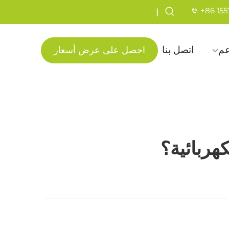
+86 15
|
عم
اتصل بنا
احصل على عرض أسعار
هربائية؟