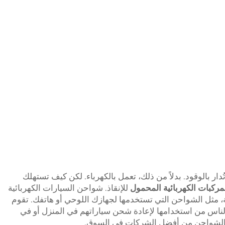
دار بالوقود. بدلاً من ذلك، تعمل بالكهرباء. لكن كيف تستهلك
ركبات الكهربائية المحمول
للإنقاذ. شواحن السيارات الكهربائية
ية، مثل الشواحن التي تستخدمها لجهازك اللوحي أو هاتفك. تقوم
ناس من استخدامها لإعادة شحن سياراتهم في المنزل أو في
لشواحن من أفضل الشركات في السوق.