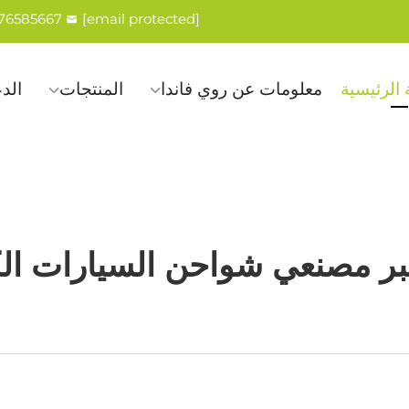
576585667
[email protected]
الرئيسية
معلومات عن روي فاندا
المنتجات
الد
ر مصنعي شواحن السيارات الك