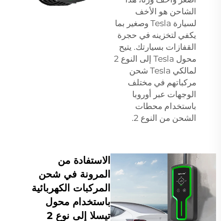
الشاحن هو الأخف
لسيارة Tesla وصغير بما
يكفي لتخزينه في حجرة
القفازات بسيارتك. يتيح
محول Tesla إلى النوع 2
لمالكي Tesla شحن
مركباتهم في مختلف
الوجهات عبر أوروبا
باستخدام محطات
الشحن من النوع 2.
الاستفادة من
المرونة في شحن
المركبات الكهربائية
باستخدام محول
تيسلا إلى نوع 2