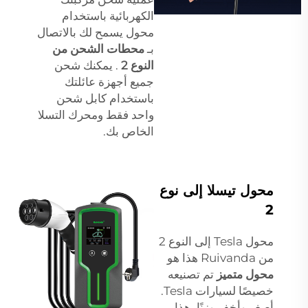
الكهربائية باستخدام
محول يسمح لك بالاتصال
بـ
محطات الشحن من
النوع 2
. يمكنك شحن
جميع أجهزة عائلتك
باستخدام كابل شحن
واحد فقط ومحرك التسلا
الخاص بك.
محول تيسلا إلى نوع
2
محول Tesla إلى النوع 2
من Ruivanda هذا هو
محول متميز
تم تصنيعه
خصيصًا لسيارات Tesla.
أصغر وأخف وزنًا، هذا