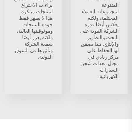
المتنوعة
براءات الاختراع
لمجموعات العملاء
لمنتجات مبتكرة.
المختلفة، ولكنه
هذا لا يظهر فقط
يعكس أيضًا قدرة
جودة المنتجات
الشركة القوية على
وموثوقيتها العالية،
البحث والتطوير
ولكنه يعزز أيضًا
والإنتاج، مما يضمن
سمعة الشركة
لها الحفاظ على
وتأثيرها في السوق
مركز ريادي في
الدولية.
مجال معدات شحن
السيارات
الكهربائية.