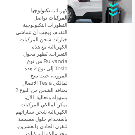
كهربائية
تكنولوجيا
المركبات
تواصل
التطورات التكنولوجية
التقدم، ويجب أن تتماشى
خيارات شحن المركبات
الكهربائية مع هذه
التغيرات. يُظهر محول
Ruivanda من نوع
Tesla إلى نوع 2 هذه
المرونة، حيث يتيح
لمالكي Tesla الاتصال
بمنافذ الشحن من النوع 2
بسهولة وفعالية. الآن،
يمكن لمالكي المركبات
الكهربائية شحن سياراتهم
باستخدام حلول مصممة
للقرن الحادي والعشرين.
يتجه مالكو المركبات