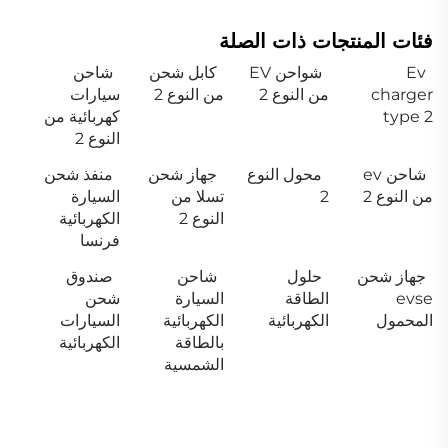
فئات المنتجات ذات الصلة
Ev
شواحن EV
كابل شحن
شاحن
charger
من النوع 2
من النوع 2
سيارات
type 2
كهربائية من
النوع 2
شاحن ev
محول النوع
جهاز شحن
منفذ شحن
من النوع 2
2
تسلا من
السيارة
النوع 2
الكهربائية
فرنسا
جهاز شحن
حلول
شاحن
صندوق
evse
الطاقة
السيارة
شحن
المحمول
الكهربائية
الكهربائية
السيارات
بالطاقة
الكهربائية
الشمسية