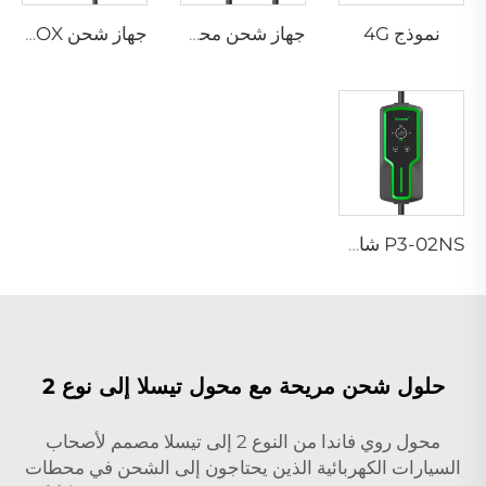
نموذج 4G
جهاز شحن محمول P3-02 لمركبات EV
جهاز شحن PEV-02 AC EV WALLBOX
P3-02NS شاحن محمول لسيارات EV
حلول شحن مريحة مع محول تيسلا إلى نوع 2
محول روي فاندا من النوع 2 إلى تيسلا مصمم لأصحاب
السيارات الكهربائية الذين يحتاجون إلى الشحن في محطات