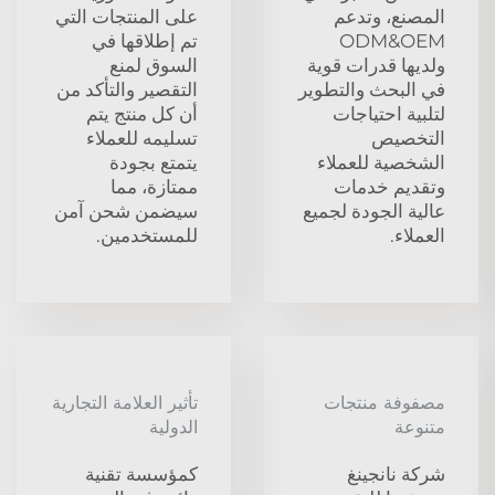
المصنع، وتدعم
على المنتجات التي
ODM&OEM
تم إطلاقها في
ولديها قدرات قوية
السوق لمنع
في البحث والتطوير
التقصير والتأكد من
لتلبية احتياجات
أن كل منتج يتم
التخصيص
تسليمه للعملاء
الشخصية للعملاء
يتمتع بجودة
وتقديم خدمات
ممتازة، مما
عالية الجودة لجميع
سيضمن شحن آمن
العملاء.
للمستخدمين.
مصفوفة منتجات
تأثير العلامة التجارية
متنوعة
الدولية
شركة نانجينغ
كمؤسسة تقنية