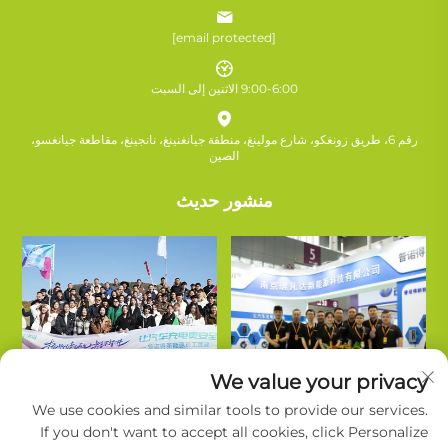
[email protected]
9:00-6:00 الاثنين إلى السبت
رقم 6، طريق زونغكو، شارع مولينغ، منطقة جيانغنينغ، نانجينغ، مقاطعة جيانغسو،
الصين
منشور حديث
We value your privacy
We use cookies and similar tools to provide our services.
If you don't want to accept all cookies, click Personalize