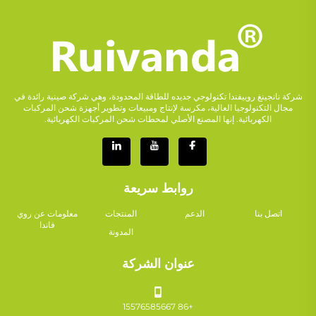
شركة نانجينغ روييفندا تكنولوجي جديده للطاقة المحدودة، وهي شركة صينية رائدة في
مجال التكنولوجيا العالية، مكرسة لإنتاج ومبيعات وتطوير أجهزة شحن المركبات
الكهربائية. إنها المصنع الأصلي لمحطات شحن المركبات الكهربائية.
روابط سريعة
اتصل بنا
الدعم
المنتجات
معلومات عن روي
فاندا
المدونة
عنوان الشركة
+86 15576585667