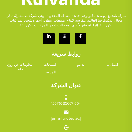
شركة نانجينغ روييفندا تكنولوجي جديده للطاقة المحدودة، وهي شركة صينية رائدة في
مجال التكنولوجيا العالية، مكرسة لإنتاج ومبيعات وتطوير أجهزة شحن المركبات
الكهربائية. إنها المصنع الأصلي لمحطات شحن المركبات الكهربائية.
روابط سريعة
اتصل بنا
الدعم
المنتجات
معلومات عن روي
فاندا
المدونة
عنوان الشركة
+86 15576585667
[email protected]