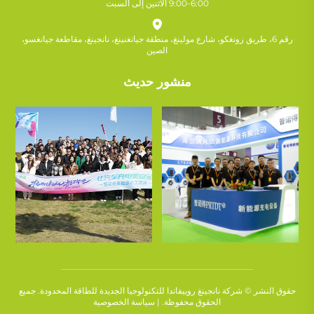
9:00-6:00 الاثنين إلى السبت
رقم 6، طريق زونغكو، شارع مولينغ، منطقة جيانغنينغ، نانجينغ، مقاطعة جيانغسو،
الصين
منشور حديث
حقوق النشر © شركة نانجينغ روييفاندا للتكنولوجيا الجديدة للطاقة المحدودة. جميع
الحقوق محفوظة. |
سياسة الخصوصية