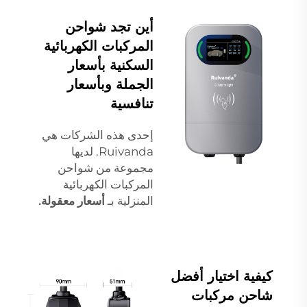
أين تجد شواحن
المركبات الكهربائية
السكنية بأسعار
الجملة وبأسعار
تنافسية
إحدى هذه الشركات هي
Ruivanda. لديها
مجموعة من شواحن
المركبات الكهربائية
المنزلية بـ
أسعار معقولة.
كيفية اختيار أفضل
شاحن مركبات