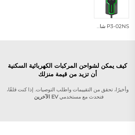
P3-02NS شاحن محمول لسيارات EV
كيف يمكن لشواحن المركبات الكهربائية السكنية
أن تزيد من قيمة منزلك
وأخيرًا، تحقق من التقييمات واطلب التوصيات. إذا كنت قلقًا،
فتحدث مع مستخدمي
EV الآخرين