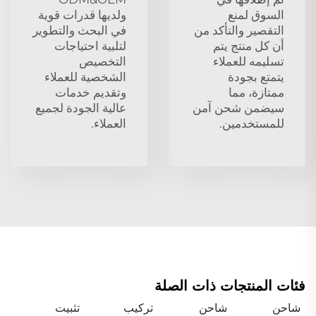
السوق لمنع
ولديها قدرات قوية
التقصير والتأكد من
في البحث والتطوير
أن كل منتج يتم
لتلبية احتياجات
تسليمه للعملاء
التخصيص
يتمتع بجودة
الشخصية للعملاء
ممتازة، مما
وتقديم خدمات
سيضمن شحن آمن
عالية الجودة لجميع
للمستخدمين.
العملاء.
فئات المنتجات ذات الصلة
شاحن
شاحن
تركيب
تثبيت