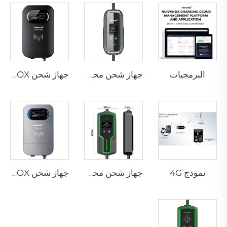
البرمجيات
جهاز شحن محمول P3-01 لمركبات EV
جهاز شحن PEV-01 AC EV WALLBOX
نموذج 4G
جهاز شحن محمول P3-02 لمركبات EV
جهاز شحن PEV-02 AC EV WALLBOX