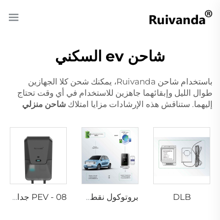
شاحن ev السكني
باستخدام شاحن Ruivanda، يمكنك شحن كلا الجهازين
طوال الليل وإبقائهما جاهزين للاستخدام في أي وقت تحتاج
إليهما. ستناقش هذه الإرشادات مزايا امتلاك
شاحن منزلي
DLB
بروتوكول نقطة الشحن المفتوح
PEV - 08 جدار شحن سيارات كهربائية