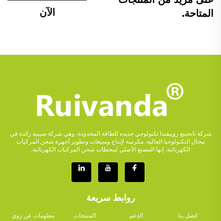
الآن
المتاحة.
شركة نانجينغ روييفندا تكنولوجي جديده للطاقة المحدودة، وهي شركة صينية رائدة في
مجال التكنولوجيا العالية، مكرسة لإنتاج ومبيعات وتطوير أجهزة شحن المركبات
الكهربائية. إنها المصنع الأصلي لمحطات شحن المركبات الكهربائية.
روابط سريعة
اتصل بنا
الدعم
المنتجات
معلومات عن روي