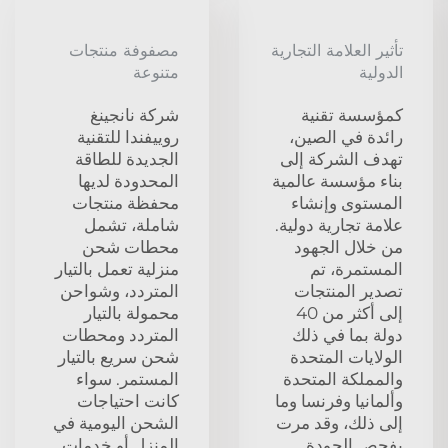
تأثير العلامة التجارية
مصفوفة منتجات
الدولية
متنوعة
كمؤسسة تقنية
شركة نانجينغ
رائدة في الصين،
روييفندا للتقنية
تهدف الشركة إلى
الجديدة للطاقة
بناء مؤسسة عالمية
المحدودة لديها
المستوى وإنشاء
محفظة منتجات
علامة تجارية دولية.
شاملة، تشمل
من خلال الجهود
محطات شحن
المستمرة، تم
منزلية تعمل بالتيار
تصدير المنتجات
المتردد، وشواحن
إلى أكثر من 40
محمولة بالتيار
دولة بما في ذلك
المتردد ومحطات
الولايات المتحدة
شحن سريع بالتيار
والمملكة المتحدة
المستمر. سواء
وألمانيا وفرنسا وما
كانت احتياجات
إلى ذلك، وقد مرت
الشحن اليومية في
بفحص الجودة
المنزل أو خدمات