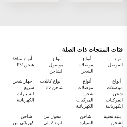
فئات المنتجات ذات الصلة
نوع
أنواع
أنواع
أنواع منافذ
الموصل
موصلات
موصول
شحن EV
الشحن
الشاحن
أنواع
أنواع
أنواع كابلات
جهاز شحن
موصلات
موصلات
شاحن ev
سريع
شحن
شحن
للسيارات
المركبات
المركبات
الكهربائية
الكهربائية
الكهربائية
بنية تحتية
شاحن
محول من
شاحن
لشحن
السيارة
النوع 2 إلى
كهربائي من