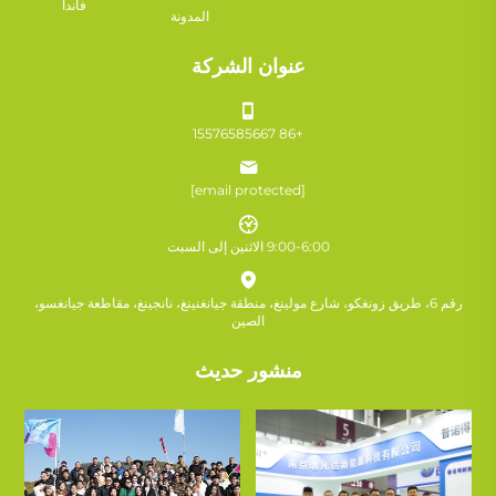
فاندا
المدونة
عنوان الشركة
+86 15576585667
[email protected]
9:00-6:00 الاثنين إلى السبت
رقم 6، طريق زونغكو، شارع مولينغ، منطقة جيانغنينغ، نانجينغ، مقاطعة جيانغسو،
الصين
منشور حديث