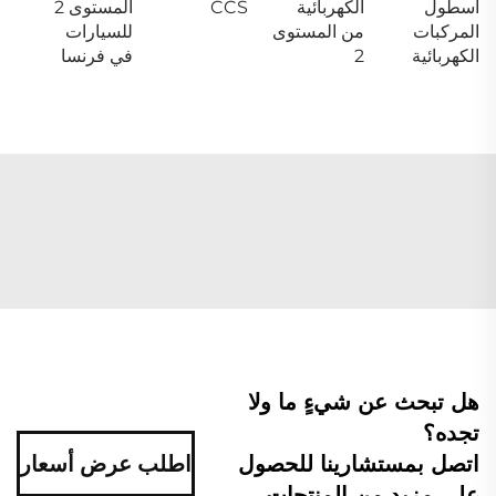
أسطول
الكهربائية
CCS
المستوى 2
المركبات
من المستوى
للسيارات
الكهربائية
2
في فرنسا
هل تبحث عن شيءٍ ما ولا
تجده؟
اتصل بمستشارينا للحصول
اطلب عرض أسعار
على مزيد من المنتجات