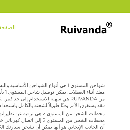
الصفحة 
شواحن المستوى 1 هي أنواع الشواحن الأ
من
RUIVANDA
هي سهلة الاستخدام إلى حد كبير. لك
فقد يستغرق الأمر وقتًا طويلاً لشحنه بالكامل باستخدام محطة شحن من المستوى 1. لذلك، رغم أنها سهلة الاستخد
أن الجانب الإيجابي هو أنها يمكن أن تشحن سيارتك الكه