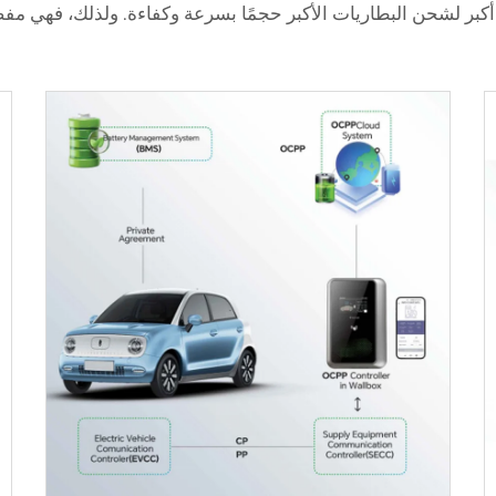
ن المستوى 2 على توفير قوة أكبر لشحن البطاريات الأكبر حجمًا بسرعة وكفاءة. و