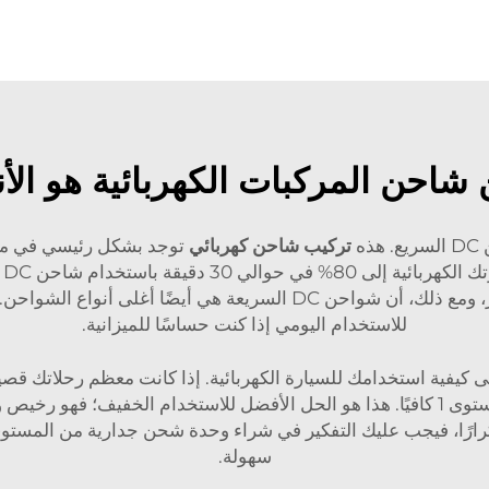
 شاحن المركبات الكهربائية هو ال
ه
تركيب شاحن كهربائي
توجد بشكل رئيسي في م
يح
شحن بطاريتك بسرعة أثناء الخروج. من الجدير بالذكر، ومع ذلك، أن شواحن C
للاستخدام اليومي إذا كنت حساسًا للميزانية.
ى كيفية استخدامك للسيارة الكهربائية. إذا كانت معظم رحلاتك قص
بسهولة إلى منفذ جداري عادي، فقد يكون شاحن المستوى 1 كافيًا. هذا هو الحل الأفضل للا
سهولة.