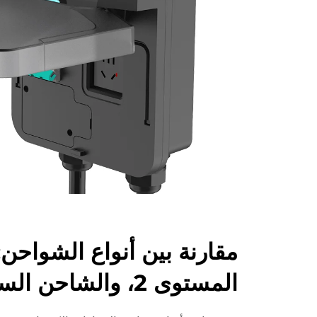
المستوى 2، والشاحن السريع DC