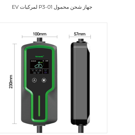
جهاز شحن محمول P3-01 لمركبات EV