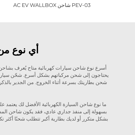
PEV-03 شاحن AC EV WALLBOX
أي نوع من
أسرع نوع شاحن سيارات كهربائية متاح يُعرف بشاحن DC السريع. هذ
ما نوع شاحن السيارة الكهربائية الأفضل لك يعتمد عل