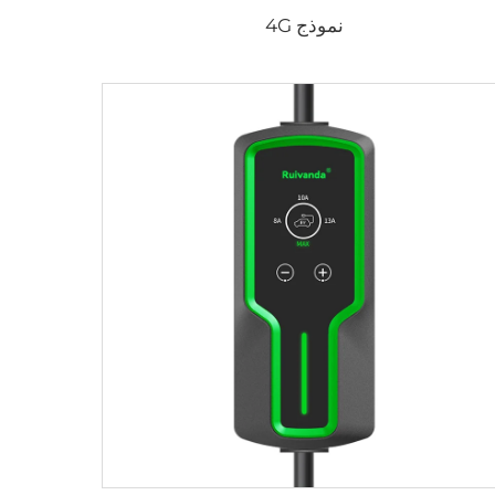
نموذج 4G