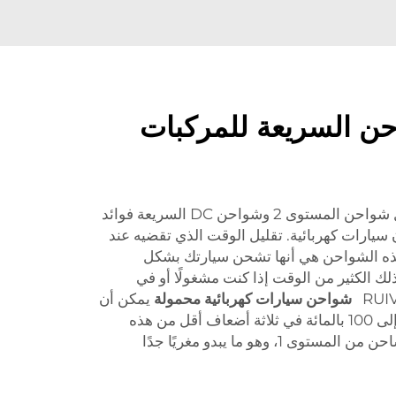
احن السريعة للمركبات
توفر أنواع الشواحن السريعة مثل شواحن المستوى 2 وشواحن DC السريعة فوائد
سيارات كهربائية. تقليل الوقت الذي تقضيه عند
لهذه الشواحن هي أنها تشحن سيارتك بشكل
ك الكثير من الوقت إذا كنت مشغولًا أو في
RUI
شواحن سيارات كهربائية محمولة
يمكن أن
تشحن بطارية سيارتك الكهربائية إلى 100 بالمائة في ثلاثة أضعاف أقل من هذه
الفترة الزمنية إذا كنت تستخدم شاحن من المستوى 1، وهو ما يبدو مغريًا جدًا