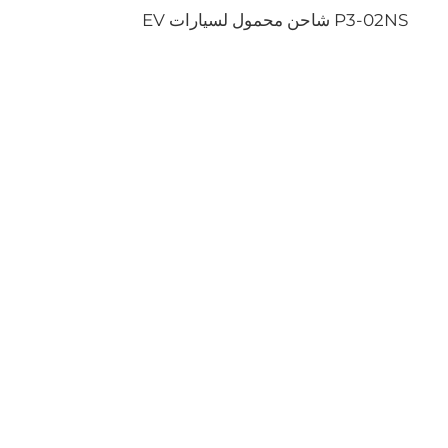
P3-02NS شاحن محمول لسيارات EV