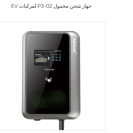
جهاز شحن محمول P3-02 لمركبات EV