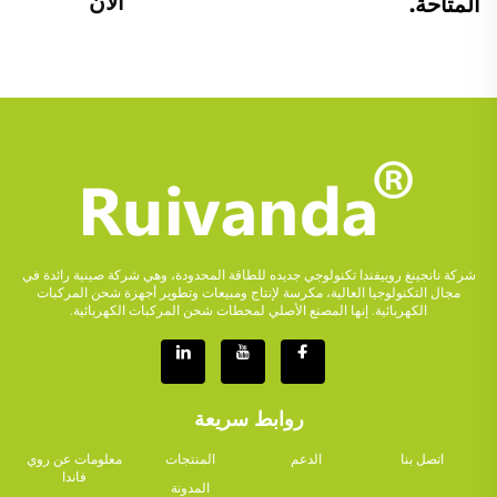
الآن
المتاحة.
شركة نانجينغ روييفندا تكنولوجي جديده للطاقة المحدودة، وهي شركة صينية رائدة في
مجال التكنولوجيا العالية، مكرسة لإنتاج ومبيعات وتطوير أجهزة شحن المركبات
الكهربائية. إنها المصنع الأصلي لمحطات شحن المركبات الكهربائية.
روابط سريعة
اتصل بنا
الدعم
المنتجات
معلومات عن روي
فاندا
المدونة