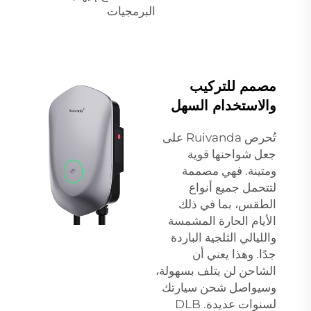
البرمجيات
مصمم للتركيب
والاستخدام السهل
تُحرص Ruivanda على
جعل شواحنها قوية
ومتينة. فهي مصممة
لتتحمل جميع أنواع
الطقس، بما في ذلك
الأيام الحارة المشمسة
والليالي الثلجية الباردة
جدًا. وهذا يعني أن
الشاحن لن يتلف بسهولة،
وسيواصل شحن سيارتك
لسنوات عديدة.
DLB