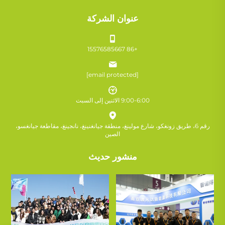
عنوان الشركة
+86 15576585667
[email protected]
9:00-6:00 الاثنين إلى السبت
رقم 6، طريق زونغكو، شارع مولينغ، منطقة جيانغنينغ، نانجينغ، مقاطعة جيانغسو،
الصين
منشور حديث