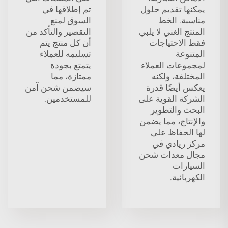
يمكنها تقديم حلول
تم إطلاقها في
مناسبة. الخط
السوق لمنع
المنتج الغني لا يلبي
التقصير والتأكد من
فقط الاحتياجات
أن كل منتج يتم
المتنوعة
تسليمه للعملاء
لمجموعات العملاء
يتمتع بجودة
المختلفة، ولكنه
ممتازة، مما
يعكس أيضًا قدرة
سيضمن شحن آمن
الشركة القوية على
للمستخدمين.
البحث والتطوير
والإنتاج، مما يضمن
لها الحفاظ على
مركز ريادي في
مجال معدات شحن
السيارات
الكهربائية.