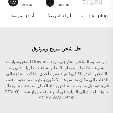
international plug - المقبس الدولي
أنواع الموصلات - SAE
أنواع الموصلات - EN
حل شحن مريح وموثوق
تم تصميم الشاحن الخارجي من Ruivanda لشحن سيارتك
بسرعة. لذلك لن تضطر للانتظار لساعات طويلة حتى يتم
الشحن بالقدر الكافي للقيادة مرة أخرى. إذا كنت بحاجة إلى
الذهاب إلى مكان ما بسرعة ولا تكون بطاريتك مشحونة، فقط
قم بالتوصيل وسيقوم الشاحن بأداء العمل بسرعة، مما يجعلك
جاهزًا للعودة إلى القيادة في أسرع وقت
جهاز شحن PEV-01
AC EV WALLBOX