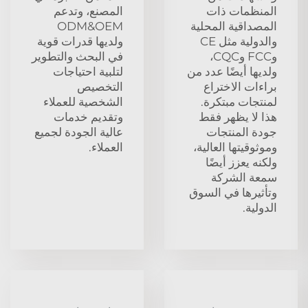
المنظمات ذات
المصنع، وتدعم
المصداقية المحلية
ODM&OEM
والدولية مثل CE
ولديها قدرات قوية
وFCC وCQC،
في البحث والتطوير
ولديها أيضًا عدد من
لتلبية احتياجات
براءات الاختراع
التخصيص
لمنتجات مبتكرة.
الشخصية للعملاء
هذا لا يظهر فقط
وتقديم خدمات
جودة المنتجات
عالية الجودة لجميع
وموثوقيتها العالية،
العملاء.
ولكنه يعزز أيضًا
سمعة الشركة
وتأثيرها في السوق
الدولية.