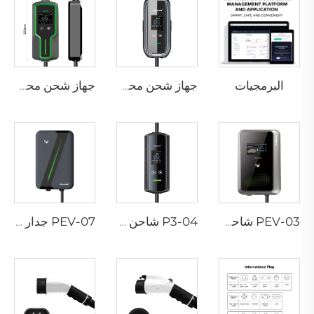
البرمجيات
جهاز شحن محمول P3-01 لمركبات EV
جهاز شحن محمول P3-02 لمركبات EV
PEV-03 شاحن AC EV WALLBOX
P3-04 شاحن محمول لسيارات EV
PEV-07 جدار شحن سيارات كهربائية بالتيار المتردد