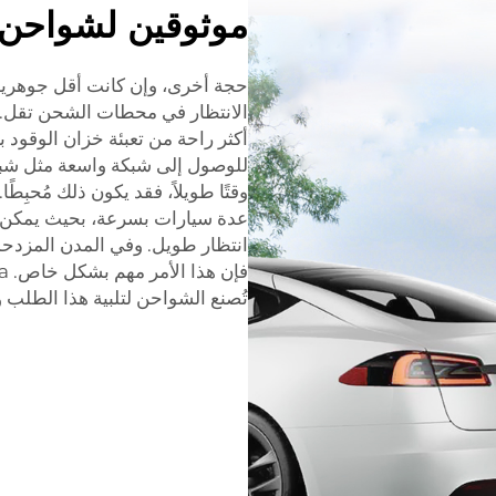
موثوقين لشواحن ا
حجة أخرى، وإن كانت أقل جوهرية، 
الانتظار في محطات الشحن تقل. 
أكثر راحة من تعبئة خزان الوقود ب
وقتًا طويلاً، فقد يكون ذلك مُحبِ
عدة سيارات بسرعة، بحيث يمكن 
انتظار طويل. وفي المدن المزدحم
فإن هذا الأمر مهم بشكل خاص. Ruivanda سريع
تُصنع الشواحن لتلبية هذا الطلب 