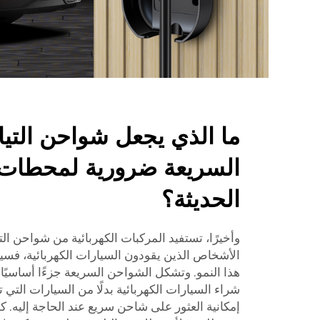
ما الذي يجعل شواحن التيار
السريعة ضرورية لمحطات
الحديثة؟
وأخيرًا، تستفيد المركبات الكهربائية من شواحن التي
الأشخاص الذين يقودون السيارات الكهربائية، فسيت
هذا النمو. وتشكل الشواحن السريعة جزءًا أساسيً
شراء السيارات الكهربائية بدلًا من السيارات التي ت
إمكانية العثور على شاحن سريع عند الحاجة إليه. كما