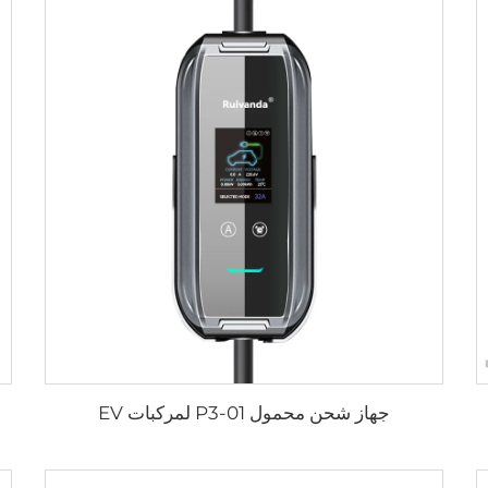
جهاز شحن محمول P3-01 لمركبات EV