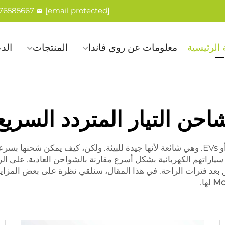
576585667
[email protected]
الرئيسية
معلومات عن روي فاندا
المنتجات
الد
احن التيار المتردد السريع
بعد فترات الراحة. في هذا المقال، سنلقي نظرة على بعض المزايا
لها.