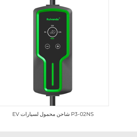
P3-02NS شاحن محمول لسيارات EV