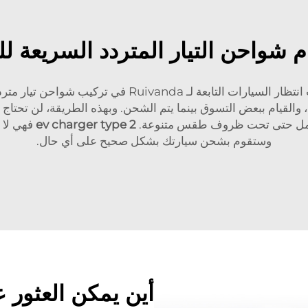
 شواحن التيار المتردد السريعة لل
ميزة أخرى هي الراحة. بدأت مراكز التسوق وساحات انتظار ا
 والقيام ببعض التسوق بينما يتم الشحن. وبهذه الطريقة، لن تحتا
 تعمل حتى تحت ظروف طقس متنوعة.
ev charger type 2
فهي لا ت
وستقوم بشحن سيارتك بشكل صحيح على أي حال.
أين يمكن العثور 