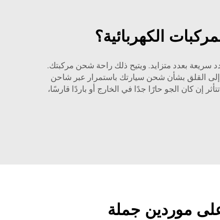
مركبات الكهربائية؟
لسيارات التابعة لـ Ruivanda في تركيب شواحن تيار متردد سريعة بعدد متزايد. ويتيح ذلك راحة شحن مركبتك.
ج إلى القلق بشأن شحن سيارتك باستمرار عبر شاحن
تأثر إن كان الجو حارًا جدًا في الخارج أو باردًا قارسًا،
على موردين جملة