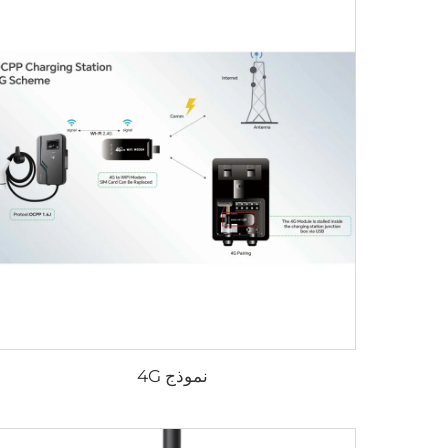
نموذج 4G