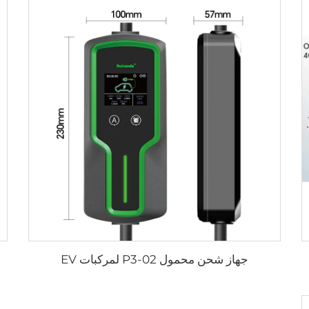
جهاز شحن محمول P3-02 لمركبات EV