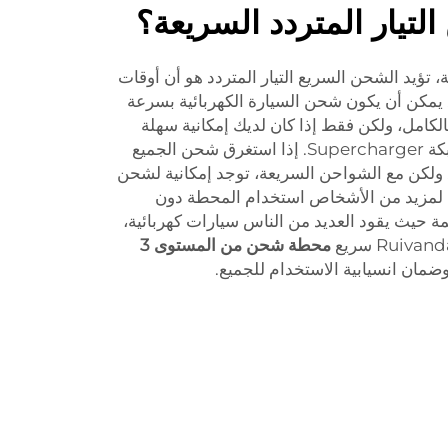
لتيار المتردد السريعة؟
تؤيد الشحن السريع التيار المتردد هو أن أوقات
يمكن أن يكون شحن السيارة الكهربائية بسرعة
الكامل، ولكن فقط إذا كان لديك إمكانية سهلة
للوصول إلى شبكة واسعة مثل شبكة Supercharger. إذا استغرق شحن الجميع
طًا. ولكن مع الشواحن السريعة، توجد إمكانية لشحن
لمزيد من الأشخاص استخدام المحطة دون
ة حيث يقود العديد من الناس سيارات كهربائية،
محطة شحن من المستوى 3
وضمان انسيابية الاستخدام للجميع.