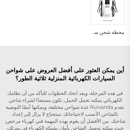
محطة شحن سيارات PEV-01 DC الكهربائية
أين يمكن العثور على أفضل العروض على شواحن
السيارات الكهربائية المنزلية ثلاثية الطور؟
في هذه المرحلة، وبعد اتخاذ الخطوات للتأكد من أن نظامك
الكهربائي يمكنه تحمل الحمل، تكون مستعدًا لشراء شاحن.
تقدم Ruivanda عدة شواحن مختلفة، ويمكنها أيضًا التوصية
بالشاحن الأنسب لاحتياجاتك. ستحتاج لا يزال إلى إعداد
شاحنك. من الأفضل أن يقوم بهذه المهمة فني كهرباء مرخص،
حيث يمكنه توصيل الشاحن بأمان بشبكة الكهرباء في منزلك،