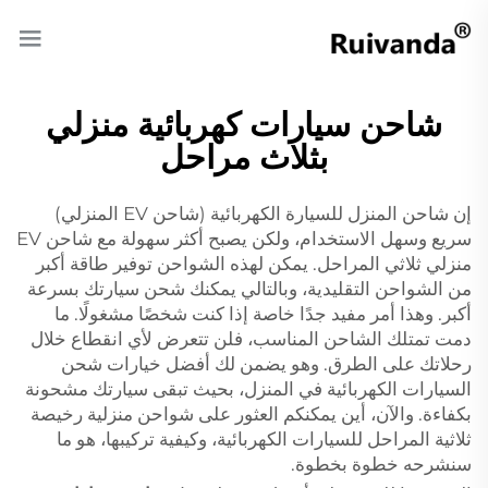
شاحن سيارات كهربائية منزلي
بثلاث مراحل
إن شاحن المنزل للسيارة الكهربائية (شاحن EV المنزلي)
سريع وسهل الاستخدام، ولكن يصبح أكثر سهولة مع شاحن EV
منزلي ثلاثي المراحل. يمكن لهذه الشواحن توفير طاقة أكبر
من الشواحن التقليدية، وبالتالي يمكنك شحن سيارتك بسرعة
أكبر. وهذا أمر مفيد جدًا خاصة إذا كنت شخصًا مشغولًا. ما
دمت تمتلك الشاحن المناسب، فلن تتعرض لأي انقطاع خلال
رحلاتك على الطرق. وهو يضمن لك أفضل خيارات شحن
السيارات الكهربائية في المنزل، بحيث تبقى سيارتك مشحونة
بكفاءة. والآن، أين يمكنكم العثور على شواحن منزلية رخيصة
ثلاثية المراحل للسيارات الكهربائية، وكيفية تركيبها، هو ما
سنشرحه خطوة بخطوة.