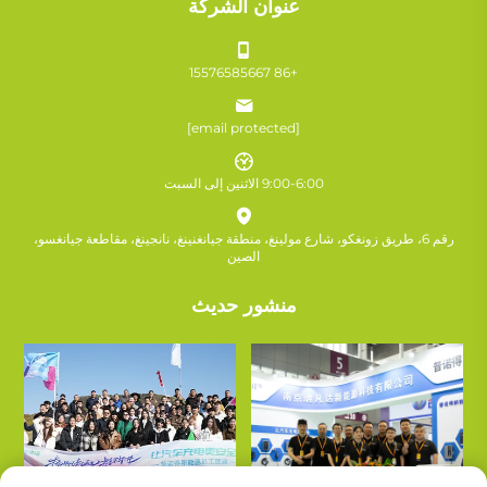
عنوان الشركة
+86 15576585667
[email protected]
9:00-6:00 الاثنين إلى السبت
رقم 6، طريق زونغكو، شارع مولينغ، منطقة جيانغنينغ، نانجينغ، مقاطعة جيانغسو،
الصين
منشور حديث