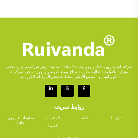
شركة نانجينغ روييفندا تكنولوجي جديده للطاقة المحدودة، وهي شركة صينية رائدة في
مجال التكنولوجيا العالية، مكرسة لإنتاج ومبيعات وتطوير أجهزة شحن المركبات
الكهربائية. إنها المصنع الأصلي لمحطات شحن المركبات الكهربائية.
روابط سريعة
اتصل بنا
الدعم
المنتجات
معلومات عن روي
فاندا
المدونة