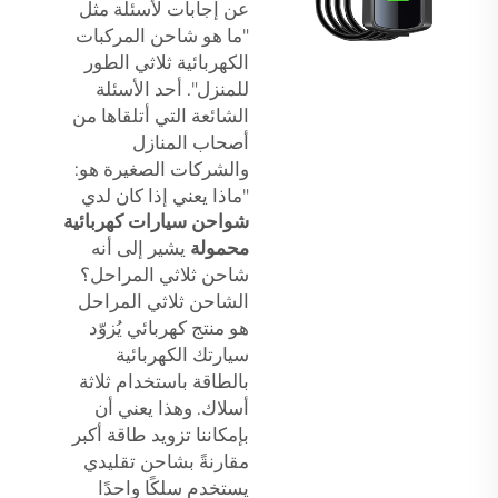
عن إجابات لأسئلة مثل
"ما هو شاحن المركبات
الكهربائية ثلاثي الطور
للمنزل". أحد الأسئلة
الشائعة التي أتلقاها من
أصحاب المنازل
والشركات الصغيرة هو:
"ماذا يعني إذا كان لدي
شواحن سيارات كهربائية
محمولة
يشير إلى أنه
شاحن ثلاثي المراحل؟
الشاحن ثلاثي المراحل
هو منتج كهربائي يُزوّد
سيارتك الكهربائية
بالطاقة باستخدام ثلاثة
أسلاك. وهذا يعني أن
بإمكاننا تزويد طاقة أكبر
مقارنةً بشاحن تقليدي
يستخدم سلكًا واحدًا