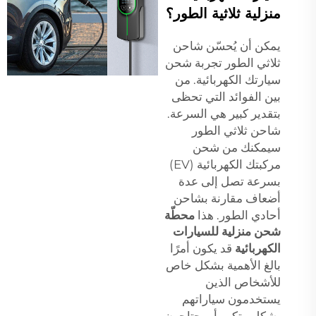
منزلية ثلاثية الطور؟
يمكن أن يُحسّن شاحن
ثلاثي الطور تجربة شحن
سيارتك الكهربائية. من
بين الفوائد التي تحظى
بتقدير كبير هي السرعة.
شاحن ثلاثي الطور
سيمكنك من شحن
مركبتك الكهربائية (EV)
بسرعة تصل إلى عدة
أضعاف مقارنة بشاحن
أحادي الطور. هذا
محطّة
شحن منزلية للسيارات
الكهربائية
قد يكون أمرًا
بالغ الأهمية بشكل خاص
للأشخاص الذين
يستخدمون سياراتهم
بشكل متكرر أو يحتاجون