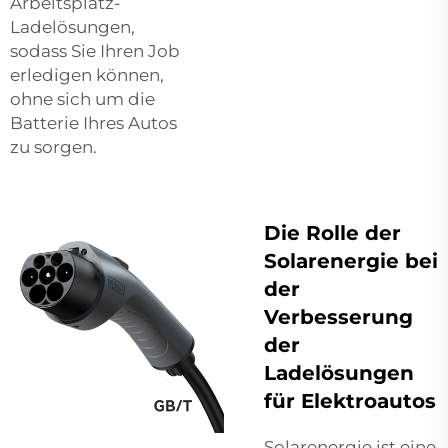
Arbeitsplatz-
Ladelösungen,
sodass Sie Ihren Job
erledigen können,
ohne sich um die
Batterie Ihres Autos
zu sorgen.
Die Rolle der
Solarenergie bei
der
Verbesserung
der
Ladelösungen
für Elektroautos
Solarenergie ist eine