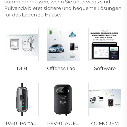
kümmern müssen, wenn Sie unterwegs sind.
Ruivanda bietet sichere und bequeme Lösungen
für das Laden zu Hause.
DLB
Software
Offenes Ladepunktprotokoll
4G MODEM
P3-01 Portabler EV-Ladegerät
PEV-01 AC EV WALLBOX