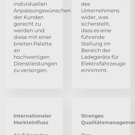
individuellen
des
Anpassungswünschen
Unternehmens
der Kunden
wider, was
gerecht zu
sicherstellt,
werden und
dass es eine
diese mit einer
führende
breiten Palette
Stellung im
an
Bereich der
hochwertigen
Ladegeräte für
Dienstleistungen
Elektrofahrzeuge
zu versorgen.
einnimmt.
Internationaler
Strenges
Markteinfluss
Qualitätsmanageme