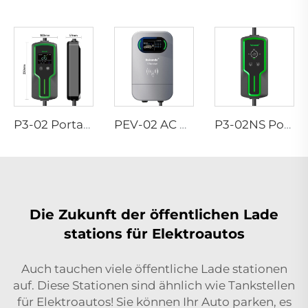
P3-02 Portabler EV-Ladegerät
PEV-02 AC EV WALLBOX
P3-02NS Portabler EV-Ladegerät
Die Zukunft der öffentlichen Lade
stations für Elektroautos
Auch tauchen viele öffentliche Lade stationen
auf. Diese Stationen sind ähnlich wie Tankstellen
für Elektroautos! Sie können Ihr Auto parken, es