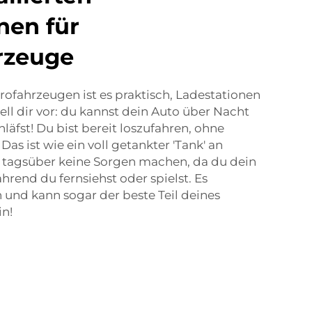
nen für
rzeuge
trofahrzeugen ist es praktisch, Ladestationen
ell dir vor: du kannst dein Auto über Nacht
läfst! Du bist bereit loszufahren, ohne
as ist wie ein voll getankter 'Tank' an
r tagsüber keine Sorgen machen, da du dein
hrend du fernsiehst oder spielst. Es
 und kann sogar der beste Teil deines
in!