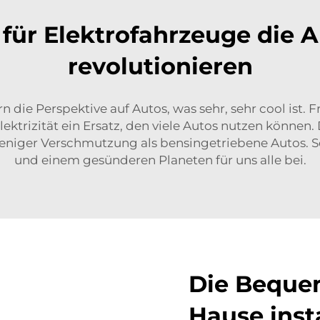
für Elektrofahrzeuge die A
revolutionieren
n die Perspektive auf Autos, was sehr, sehr cool ist.
ektrizität ein Ersatz, den viele Autos nutzen können. 
niger Verschmutzung als bensingetriebene Autos. So
und einem gesünderen Planeten für uns alle bei.
Die Bequem
Hause insta