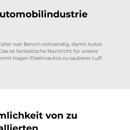
utomobilindustrie
 Früher war Benzin notwendig, damit Autos
Das ist fantastische Nachricht für unsere
mit tragen Elektroautos zu sauberer Luft
lichkeit von zu
llierten