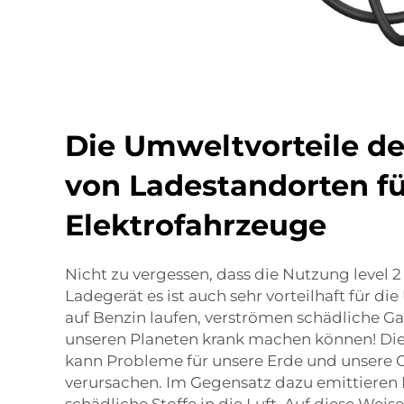
Die Umweltvorteile d
von Ladestandorten f
Elektrofahrzeuge
Nicht zu vergessen, dass die Nutzung
level 
Ladegerät
es ist auch sehr vorteilhaft für di
auf Benzin laufen, verströmen schädliche Gase
unseren Planeten krank machen können! D
kann Probleme für unsere Erde und unsere 
verursachen. Im Gegensatz dazu emittieren 
schädliche Stoffe in die Luft. Auf diese Weis