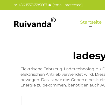
+86 15576585667
[email protected]
Startseite
lades
Elektrische Fahrzeug-Ladetechnologie → Die
elektrischen Antrieb verwendet wird. Dies
bewegen. Das ist wie das Geben eines kle
Energie zu bekommen, benötigen auch Auto