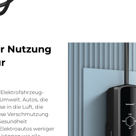
er Nutzung
ür
2 Elektrofahrzeug-
e Umwelt. Autos, die
 in die Luft, die
iese Verschmutzung
Gesundheit
Elektroautos weniger
e können wir alle