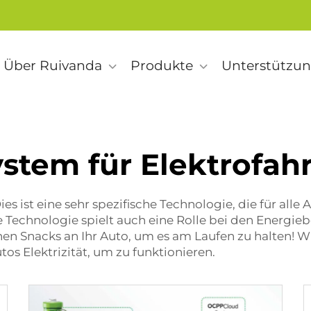
Über Ruivanda
Produkte
Unterstützu
ystem für Elektrofah
s ist eine sehr spezifische Technologie, die für all
e Technologie spielt auch eine Rolle bei den Energieb
inen Snacks an Ihr Auto, um es am Laufen zu halten!
s Elektrizität, um zu funktionieren.