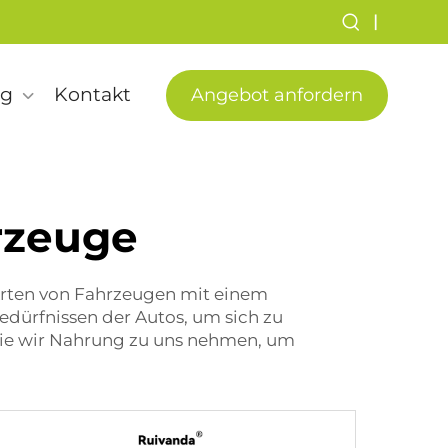
|
ng
Kontakt
Angebot anfordern
rzeuge
e Arten von Fahrzeugen mit einem
edürfnissen der Autos, um sich zu
 Wie wir Nahrung zu uns nehmen, um