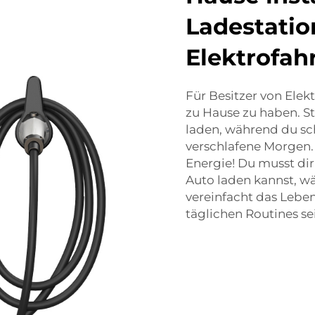
Ladestatio
Elektrofah
Für Besitzer von Elek
zu Hause zu haben. St
laden, während du sch
verschlafene Morgen. D
Energie! Du musst di
Auto laden kannst, wä
vereinfacht das Leben
täglichen Routines se