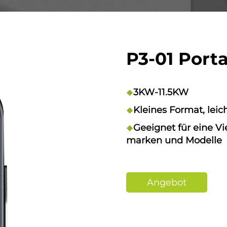
P3-01 Port
3KW-11.5KW
Kleines Format, leic
Geeignet für eine Vi
marken und Modelle
Angebot
anfordern