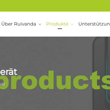
Über Ruivanda
Produkte
Unterstützu
erät
rät