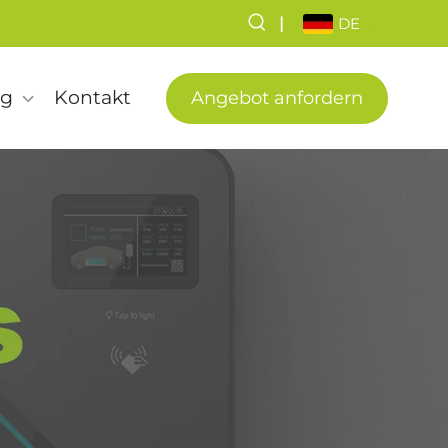
|
DE
ng
Kontakt
Angebot anfordern