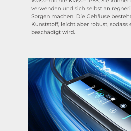
Wasserdichte Klasse IP65, Sie können
verwenden und sich selbst an regner
Sorgen machen. Die Gehäuse besteh
Kunststoff, leicht aber robust, sodass 
beschädigt wird.