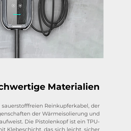
chwertige Materialien
sauerstofffreien Reinkupferkabel, der
genschaften der Wärmeisolierung und
aufweist. Die Pistolenkopf ist ein TPU-
t Klebeschicht, das sich leicht, sicher