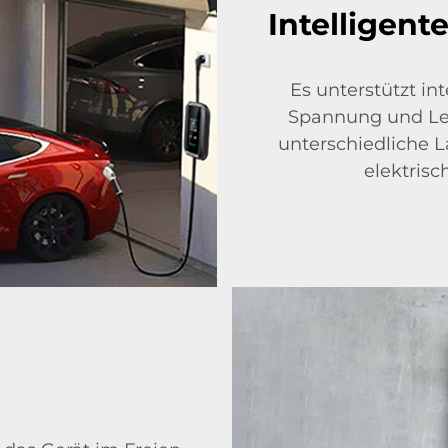
Intelligen
Es unterstützt in
Spannung und Lei
unterschiedliche 
elektrisc