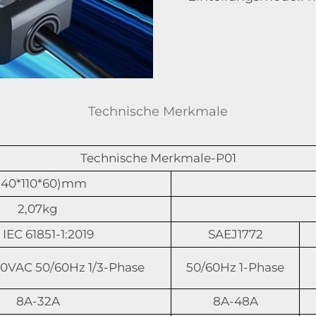
Technische Merkmale
Technische Merkmale-P01
240*110*60)mm
2,07kg
IEC 61851-1:2019
SAEJ1772
0VAC 50/60Hz 1/3-Phase
50/60Hz 1-Phase
8A-32A
8A-48A