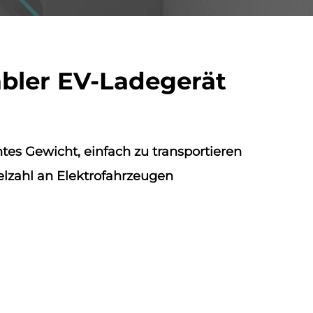
abler EV-Ladegerät
htes Gewicht, einfach zu transportieren
elzahl an Elektrofahrzeugen