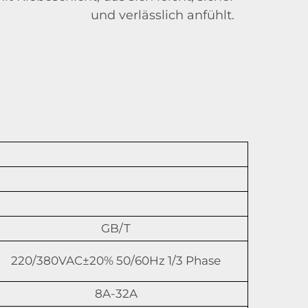
und verlässlich anfühlt.
GB/T
220/380VAC±20% 50/60Hz 1/3 Phase
8A-32A