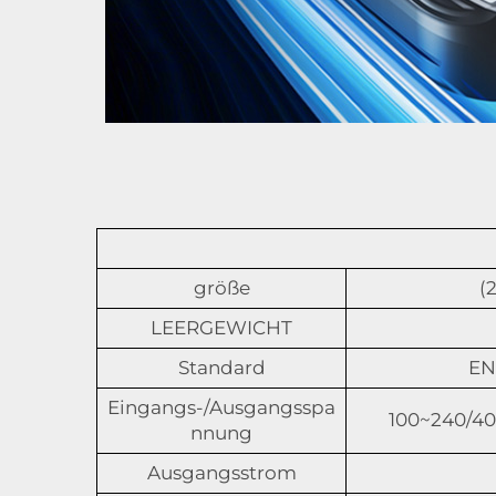
größe
(
LEERGEWICHT
Standard
EN 
Eingangs-/Ausgangsspa
100~240/40
nnung
Ausgangsstrom