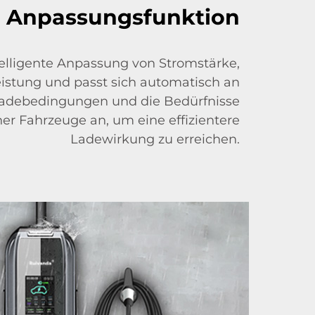
te Anpassungsfunktion
telligente Anpassung von Stromstärke,
stung und passt sich automatisch an
Ladebedingungen und die Bedürfnisse
her Fahrzeuge an, um eine effizientere
Ladewirkung zu erreichen.