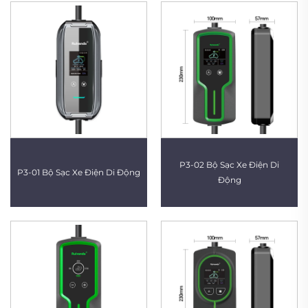
P3-02 Bộ Sạc Xe Điện Di
P3-01 Bộ Sạc Xe Điện Di Động
Động