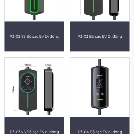
P3-02NS Bộ sạc EV Di động
P3-03 Bộ sạc EV Di động
P3-03NS Bộ sạc EV di động
P3-04 Bộ sạc EV di động