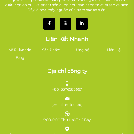
nghiệp công nghệ cao hàng đầu của Trung Quốc, chuyên về sản
xuất, nghiên cứu và phát triển cũng như bán hàng thiết bị sạc xe điện.
Đây là nhà máy nguồn của trạm sạc xe điện.
Liên Kết Nhanh
Về Ruivanda
Sản Phẩm
Ủng hộ
Liên Hệ
Blog
Địa chỉ công ty
+86 15576585667
[email protected]
9:00-6:00 Thứ Hai-Thứ Bảy