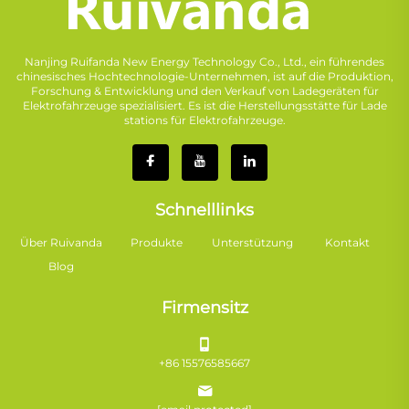
Nanjing Ruifanda New Energy Technology Co., Ltd., ein führendes
chinesisches Hochtechnologie-Unternehmen, ist auf die Produktion,
Forschung & Entwicklung und den Verkauf von Ladegeräten für
Elektrofahrzeuge spezialisiert. Es ist die Herstellungsstätte für Lade
stations für Elektrofahrzeuge.
Schnelllinks
Über Ruivanda
Produkte
Unterstützung
Kontakt
Blog
Firmensitz
+86 15576585667