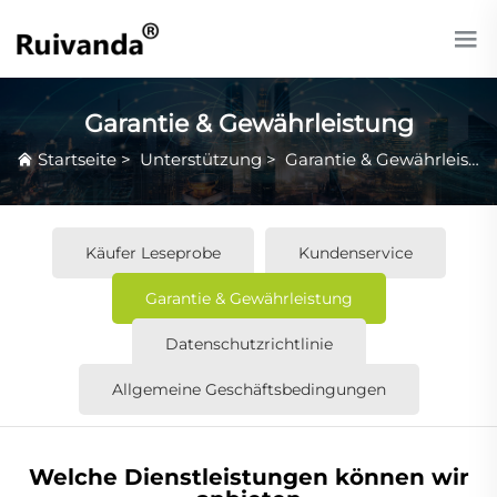
Garantie & Gewährleistung
Startseite
>
Unterstützung
>
Garantie & Gewährleistung
Käufer Leseprobe
Kundenservice
Garantie & Gewährleistung
Datenschutzrichtlinie
Allgemeine Geschäftsbedingungen
Welche Dienstleistungen können wir