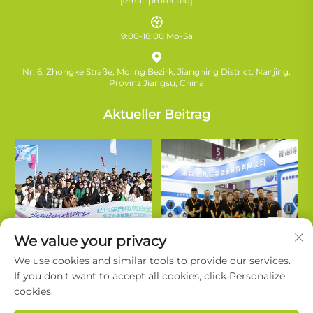
[email protected]
9:00-18:00 Mo-Sa
Nr. 6, Zhongke Straße, Moling Bezirk, Jiangning District, Nanjing,
Provinz Jiangsu, China
Aktueller Beitrag
We value your privacy
We use cookies and similar tools to provide our services.
If you don't want to accept all cookies, click Personalize
cookies.