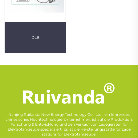
DLB
Nanjing Ruifanda New Energy Technology Co., Ltd., ein führendes
chinesisches Hochtechnologie-Unternehmen, ist auf die Produktion,
Forschung & Entwicklung und den Verkauf von Ladegeräten für
Elektrofahrzeuge spezialisiert. Es ist die Herstellungsstätte für Lade
stations für Elektrofahrzeuge.