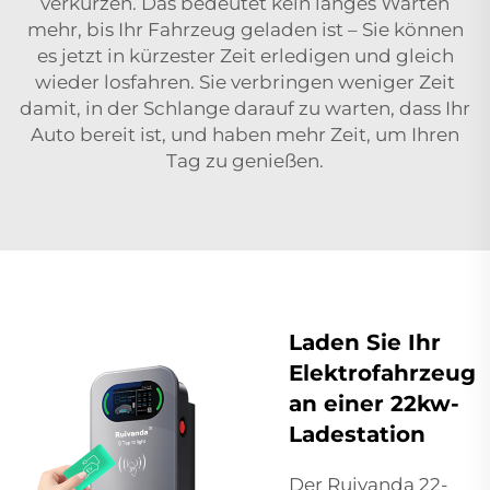
verkürzen. Das bedeutet kein langes Warten
mehr, bis Ihr Fahrzeug geladen ist – Sie können
es jetzt in kürzester Zeit erledigen und gleich
wieder losfahren. Sie verbringen weniger Zeit
damit, in der Schlange darauf zu warten, dass Ihr
Auto bereit ist, und haben mehr Zeit, um Ihren
Tag zu genießen.
Laden Sie Ihr
Elektrofahrzeug
an einer 22kw-
Ladestation
Der Ruivanda 22-