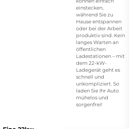
können einfach
einstecken,
während Sie zu
Hause entspannen
oder bei der Arbeit
produktiv sind. Kein
langes Warten an
öffentlichen
Ladestationen – mit
dem 22-kW-
Ladegerät geht es
schnell und
unkompliziert. So
laden Sie Ihr Auto
mühelos und
sorgenfrei!