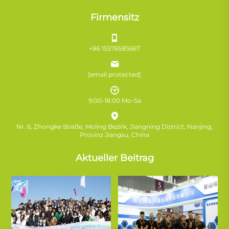
Firmensitz
+86 15576585667
[email protected]
9:00-18:00 Mo-Sa
Nr. 6, Zhongke Straße, Moling Bezirk, Jiangning District, Nanjing,
Provinz Jiangsu, China
Aktueller Beitrag