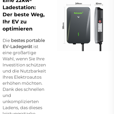
Eine 22kw-
Ladestation:
Der beste Weg,
Ihr EV zu
optimieren
Die
bestes portable
EV-Ladegerät
ist
eine großartige
Wahl, wenn Sie Ihre
Investition schützen
und die Nutzbarkeit
Ihres Elektroautos
erhöhen möchten.
Dank des schnellen
und
unkomplizierten
Ladens, das dieses
leistungsstarke