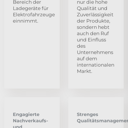
Bereich der
nur die hohe
Ladegeräte für
Qualität und
Elektrofahrzeuge
Zuverlässigkeit
einnimmt.
der Produkte,
sondern hebt
auch den Ruf
und Einfluss
des
Unternehmens
auf dem
internationalen
Markt.
Engagierte
Strenges
Nachverkaufs-
Qualitätsmanageme
und