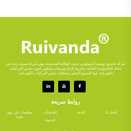
شركة نانجينغ روييفندا تكنولوجي جديده للطاقة المحدودة، وهي شركة صينية رائدة في
مجال التكنولوجيا العالية، مكرسة لإنتاج ومبيعات وتطوير أجهزة شحن المركبات
الكهربائية. إنها المصنع الأصلي لمحطات شحن المركبات الكهربائية.
روابط سريعة
اتصل بنا
الدعم
المنتجات
معلومات عن روي
فاندا
المدونة