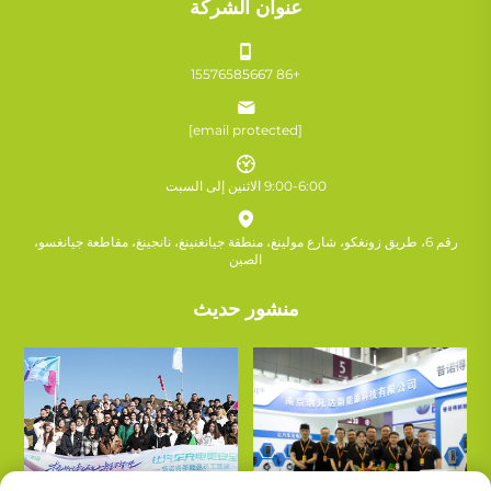
عنوان الشركة
+86 15576585667
[email protected]
9:00-6:00 الاثنين إلى السبت
رقم 6، طريق زونغكو، شارع مولينغ، منطقة جيانغنينغ، نانجينغ، مقاطعة جيانغسو،
الصين
منشور حديث