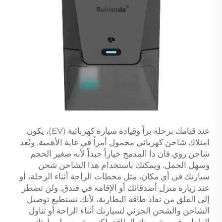
عند قيامك برحلة براً وقيادة سيارة كهربائية (EV)، يكون
امتلاك شاحن كهربائي محمول أمراً في غاية الأهمية. ويُعد
شاحن روي فان دا المدمج خياراً جيداً لأنه صغير الحجم
وسهل الحمل. ويمكنك باستخدام هذا الشاحن شحن
سيارتك في أي مكان، مثل محطات الراحة أثناء الرحلة، أو
عند زيارة منزل أصدقائك أو الإقامة في فندق. ولن تضطر
إلى القلق من نفاذ طاقة البطارية، لأنك تستطيع توصيل
الشاحن والشحن الجزئي لسيارتك أثناء الراحة أو تناول
الطعام. فهو يشبه بنك الطاقة، لكنه مخصص لسيارتك.