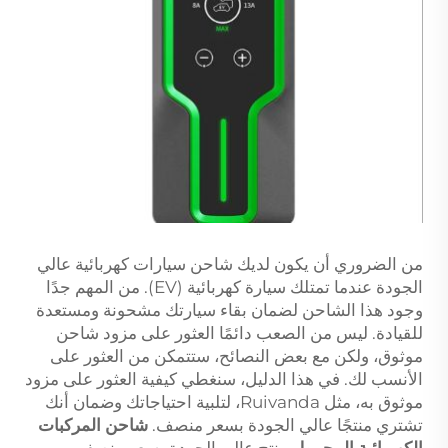
من الضروري أن يكون لديك شاحن سيارات كهربائية عالي
الجودة عندما تمتلك سيارة كهربائية (EV). من المهم جدًا
وجود هذا الشاحن لضمان بقاء سيارتك مشحونة ومستعدة
للقيادة. ليس من الصعب دائمًا العثور على مزود شاحن
موثوق، ولكن مع بعض النصائح، ستتمكن من العثور على
الأنسب لك. في هذا الدليل، سنغطي كيفية العثور على مزود
موثوق به، مثل Ruivanda، لتلبية احتياجاتك وضمان أنك
تشتري منتجًا عالي الجودة بسعر منصف.
شاحن المركبات
الكهربائية المحمول
منتج عالي الجودة بسعر منصف.