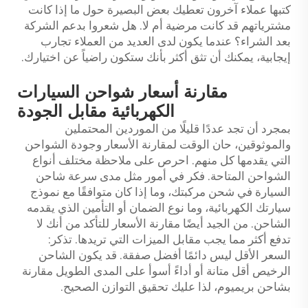
كتبها عملاء آخرون تعطيك بعض البصيرة حول ما إذا كانت
مشترياتهم قد كانت مرضية أم لا. هل شعروا بدعم الشركة
بعد الشراء؟ عندما يكون لدى العديد من العملاء تجارب
إيجابية، يمكنك أن تثق أكثر بأنك ستكون راضياً عن اختيارك.
مقارنة أسعار شواحن السيارات
الكهربائية مقابل الجودة
بمجرد أن تجد عددًا قليلًا من الموردين المحتملين
والموثوقين، حان الوقت لمقارنة الأسعار وجودة الشواحن
التي يقدمها كل منهم. احرص على ملاحظة مختلف أنواع
الشواحن المتاحة. فكر في أمور مثل مدى سرعة شاحن
السيارة في شحن مركبتك، وما إذا كان متوافقًا مع نموذج
سيارتك الكهربائية، وما نوع الضمان أو التأمين الذي يقدمه
الشاحن. من الجيد أيضًا مقارنة الأسعار للتأكد من أنك لا
تدفع أكثر مما يجب مقابل الميزات التي تريدها. تذكر:
السعر الأقل ليس دائمًا أفضل صفقة. قد يكون الشاحن
الرخيص أقل متانة أو أداءً أسوأ على المدى الطويل مقارنة
بشاحن بريميوم، لذا عليك تحقيق التوازن الصحيح.