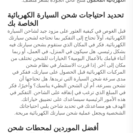
تحديد احتياجات شحن السيارة الكهربائية
الخاصة بك
قبل الغوص في كيفية العثور على مزود جيد لشاحن السيارة
الكهربائية، أولاً تحتاج إلى التفكير بما تحتاجه لشحن سيارتك
الكهربائية. فكر في المكان الذي ستقوم بشحن سيارتك فيه
بشكل رئيسي. هل سيكون في المنزل، في العمل، أو ربما
أثناء قيامك بالأعمال اليومية؟ الخيارات للشحن تختلف من
مكان إلى آخر. إذا قررت الاستثمار في نظام شحن
المركبات الكهربائية قبل الحصول على سيارتك، ففكر في
مدى سرعة شحن السيارة التي تريدها. هل تحتاجها أن
تشحن بسرعة، أم أن الشحن البطيء يناسبك؟ وأخيرًا، فكر
في المبلغ الذي ترغب في إنفاقه على الشاحن. التفكير في
هذه الأمور الرئيسية سيساعدك على تضييق خياراتك.
الهدف هو مساعدتك في تحديد شاحن يلبي احتياجاتك
الشخصية ويجعل عملية شحن سيارتك الكهربائية مريحة.
أفضل الموردين لمحطات شحن