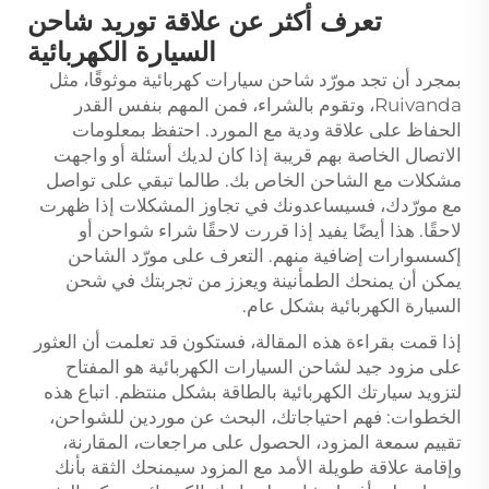
تعرف أكثر عن علاقة توريد شاحن
السيارة الكهربائية
بمجرد أن تجد مورّد شاحن سيارات كهربائية موثوقًا، مثل
Ruivanda، وتقوم بالشراء، فمن المهم بنفس القدر
الحفاظ على علاقة ودية مع المورد. احتفظ بمعلومات
الاتصال الخاصة بهم قريبة إذا كان لديك أسئلة أو واجهت
مشكلات مع الشاحن الخاص بك. طالما تبقي على تواصل
مع مورّدك، فسيساعدونك في تجاوز المشكلات إذا ظهرت
لاحقًا. هذا أيضًا يفيد إذا قررت لاحقًا شراء شواحن أو
إكسسوارات إضافية منهم. التعرف على مورّد الشاحن
يمكن أن يمنحك الطمأنينة ويعزز من تجربتك في شحن
السيارة الكهربائية بشكل عام.
إذا قمت بقراءة هذه المقالة، فستكون قد تعلمت أن العثور
على مزود جيد لشاحن السيارات الكهربائية هو المفتاح
لتزويد سيارتك الكهربائية بالطاقة بشكل منتظم. اتباع هذه
الخطوات: فهم احتياجاتك، البحث عن موردين للشواحن،
تقييم سمعة المزود، الحصول على مراجعات، المقارنة،
وإقامة علاقة طويلة الأمد مع المزود سيمنحك الثقة بأنك