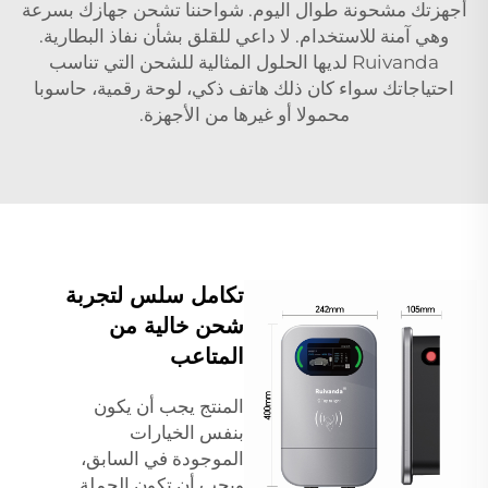
أجهزتك مشحونة طوال اليوم. شواحننا تشحن جهازك بسرعة
وهي آمنة للاستخدام. لا داعي للقلق بشأن نفاذ البطارية.
Ruivanda لديها الحلول المثالية للشحن التي تناسب
احتياجاتك سواء كان ذلك هاتف ذكي، لوحة رقمية، حاسوبا
محمولا أو غيرها من الأجهزة.
تكامل سلس لتجربة
شحن خالية من
المتاعب
المنتج يجب أن يكون
بنفس الخيارات
الموجودة في السابق،
ويجب أن تكون الجملة