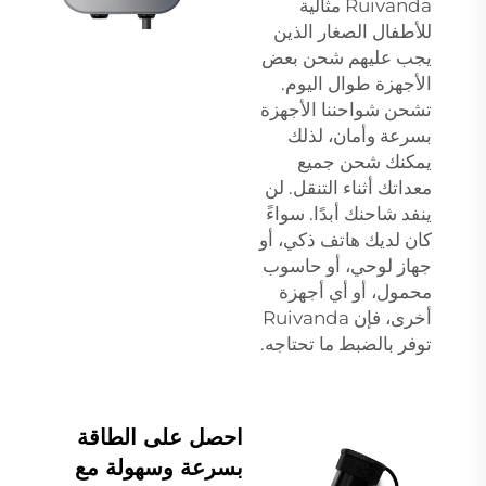
Ruivanda مثالية
للأطفال الصغار الذين
يجب عليهم شحن بعض
الأجهزة طوال اليوم.
تشحن شواحننا الأجهزة
بسرعة وأمان، لذلك
يمكنك شحن جميع
معداتك أثناء التنقل. لن
ينفد شاحنك أبدًا. سواءً
كان لديك هاتف ذكي، أو
جهاز لوحي، أو حاسوب
محمول، أو أي أجهزة
أخرى، فإن Ruivanda
توفر بالضبط ما تحتاجه.
احصل على الطاقة
بسرعة وسهولة مع