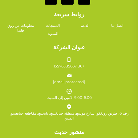
روابط سريعة
اتصل بنا
الدعم
المنتجات
معلومات عن روي
فاندا
المدونة
عنوان الشركة
+86 15576585667
[email protected]
9:00-6:00 الاثنين إلى السبت
رقم 6، طريق زونغكو، شارع مولينغ، منطقة جيانغنينغ، نانجينغ، مقاطعة جيانغسو،
الصين
منشور حديث