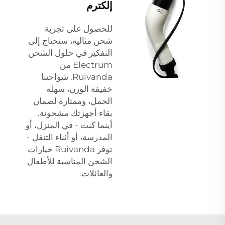
إلكترم
للحصول على تجربة
شحن مثالية، ستحتاج إلى
التفكير في حلول الشحن
Electrum من
Ruivanda. شواحننا
خفيفة الوزن، سهلة
الحمل، وممتازة لضمان
بقاء أجهزتك مشحونة.
أينما كنت - في المنزل، أو
المدرسة، أو أثناء التنقل -
توفر Ruivanda خيارات
الشحن المناسبة للأطفال
والعائلات.