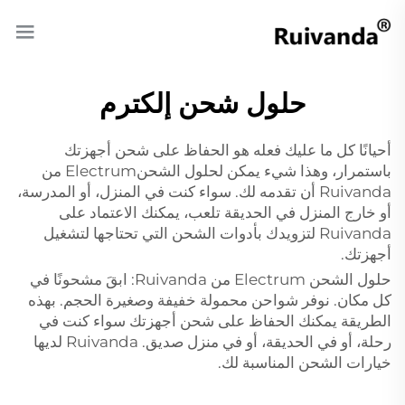
حلول شحن إلكترم
أحيانًا كل ما عليك فعله هو الحفاظ على شحن أجهزتك
باستمرار، وهذا شيء يمكن لحلول الشحنElectrum من
Ruivanda أن تقدمه لك. سواء كنت في المنزل، أو المدرسة،
أو خارج المنزل في الحديقة تلعب، يمكنك الاعتماد على
Ruivanda لتزويدك بأدوات الشحن التي تحتاجها لتشغيل
أجهزتك.
حلول الشحن Electrum من Ruivanda: ابقَ مشحونًا في
كل مكان. نوفر شواحن محمولة خفيفة وصغيرة الحجم. بهذه
الطريقة يمكنك الحفاظ على شحن أجهزتك سواء كنت في
رحلة، أو في الحديقة، أو في منزل صديق. Ruivanda لديها
خيارات الشحن المناسبة لك.