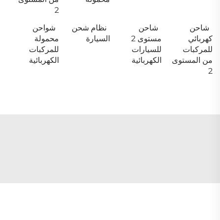
2
شاحن
شاحن
نظام شحن
شواحن
كهربائي
مستوى 2
السيارة
محمولة
للمركبات
للسيارات
للمركبات
من المستوى
الكهربائية
الكهربائية
2