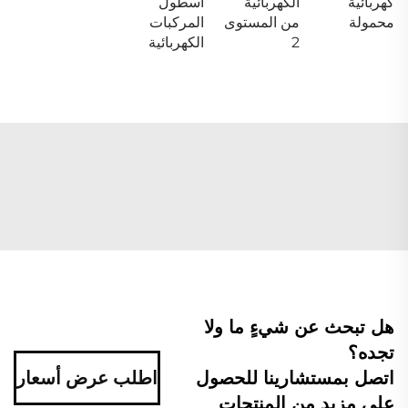
كهربائية
الكهربائية
أسطول
محمولة
من المستوى
المركبات
2
الكهربائية
هل تبحث عن شيءٍ ما ولا
تجده؟
اتصل بمستشارينا للحصول
اطلب عرض أسعار
على مزيد من المنتجات