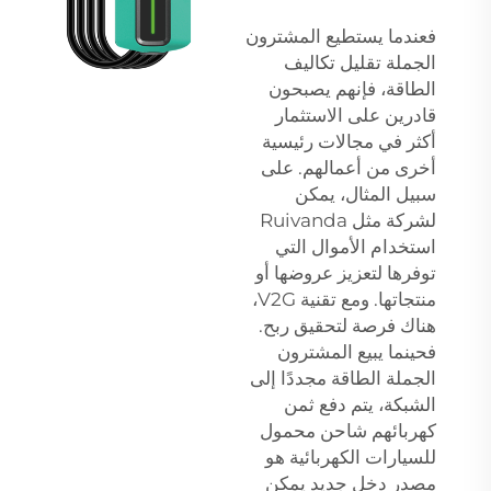
فعندما يستطيع المشترون
الجملة تقليل تكاليف
الطاقة، فإنهم يصبحون
قادرين على الاستثمار
أكثر في مجالات رئيسية
أخرى من أعمالهم. على
سبيل المثال، يمكن
لشركة مثل Ruivanda
استخدام الأموال التي
توفرها لتعزيز عروضها أو
منتجاتها. ومع تقنية V2G،
هناك فرصة لتحقيق ربح.
فحينما يبيع المشترون
الجملة الطاقة مجددًا إلى
الشبكة، يتم دفع ثمن
كهربائهم
شاحن محمول
للسيارات الكهربائية
هو
مصدر دخل جديد يمكن