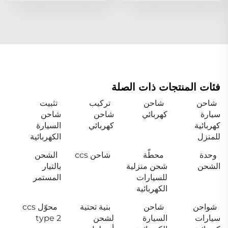
فئات المنتجات ذات الصلة
شاحن
شاحن
تركيب
تثبيت
سيارة
كهربائي
شاحن
شاحن
كهربائية
كهربائي
السيارة
للمنزل
الكهربائية
وحدة
محطّة
شاحن ccs
الشحن
الشحن
شحن منزلية
بالتيار
للسيارات
المستمر
الكهربائية
شواحن
شاحن
بنية تحتية
محوّل ccs
سيارات
السيارة
لشحن
type 2