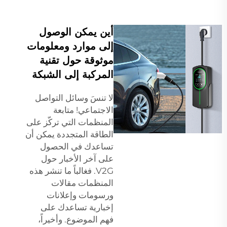
أين يمكن الوصول
إلى موارد ومعلومات
موثوقة حول تقنية
المركبة إلى الشبكة
لا تنسَ وسائل التواصل
الاجتماعي! متابعة
المنظمات التي تركّز على
الطاقة المتجددة يمكن أن
تساعدك في الحصول
على آخر الأخبار حول
V2G. فغالباً ما تنشر هذه
المنظمات مقالات
ورسومات وإعلانات
إخبارية تساعدك على
فهم الموضوع. وأخيراً،