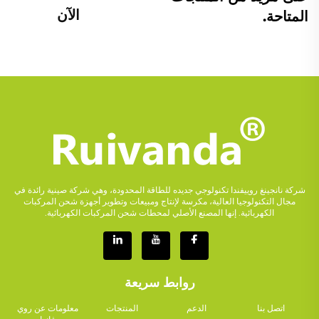
الآن
المتاحة.
شركة نانجينغ روييفندا تكنولوجي جديده للطاقة المحدودة، وهي شركة صينية رائدة في
مجال التكنولوجيا العالية، مكرسة لإنتاج ومبيعات وتطوير أجهزة شحن المركبات
الكهربائية. إنها المصنع الأصلي لمحطات شحن المركبات الكهربائية.
روابط سريعة
اتصل بنا
الدعم
المنتجات
معلومات عن روي