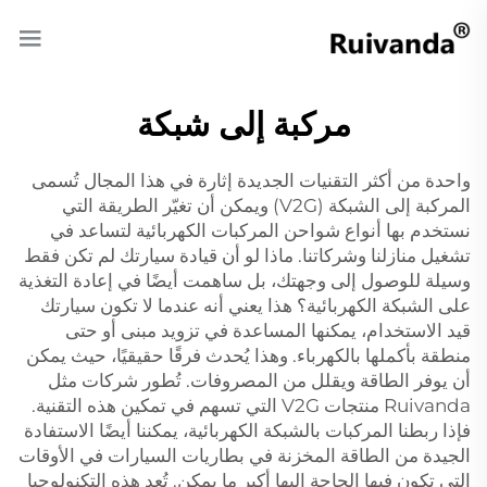
مركبة إلى شبكة
واحدة من أكثر التقنيات الجديدة إثارة في هذا المجال تُسمى
المركبة إلى الشبكة (V2G) ويمكن أن تغيّر الطريقة التي
نستخدم بها
أنواع شواحن المركبات الكهربائية
لتساعد في
تشغيل منازلنا وشركاتنا. ماذا لو أن قيادة سيارتك لم تكن فقط
وسيلة للوصول إلى وجهتك، بل ساهمت أيضًا في إعادة التغذية
على الشبكة الكهربائية؟ هذا يعني أنه عندما لا تكون سيارتك
قيد الاستخدام، يمكنها المساعدة في تزويد مبنى أو حتى
منطقة بأكملها بالكهرباء. وهذا يُحدث فرقًا حقيقيًا، حيث يمكن
أن يوفر الطاقة ويقلل من المصروفات. تُطور شركات مثل
Ruivanda منتجات V2G التي تسهم في تمكين هذه التقنية.
فإذا ربطنا المركبات بالشبكة الكهربائية، يمكننا أيضًا الاستفادة
الجيدة من الطاقة المخزنة في بطاريات السيارات في الأوقات
التي تكون فيها الحاجة إليها أكبر ما يمكن. تُعد هذه التكنولوجيا