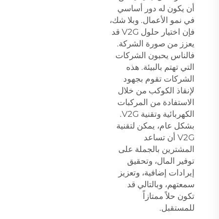
أن يكون له دور أساسي
في نمو الأعمال. وبلا شك،
فإن اختيار حلول V2G قد
يعزز من صورة الشركة.
فالناس يحبون الشركات
التي تهتم بالبيئة. هذه
الشركات تقوم بجهود
لإنقاذ الكوكب من خلال
الاستفادة من المركبات
الكهربائية وتقنية V2G.
بشكل عام، يمكن لتقنية
V2G أن تساعد
المشترين بالجملة على
توفير المال، وتحقيق
إيرادات إضافية، وتعزيز
سمعتهم، وبالتالي قد
تكون حلاً ممتازاً
للمستقبل.