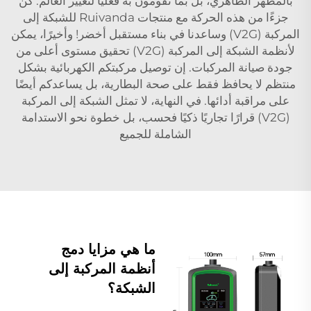
بالمظهر الظاهري، بل بما تقومون به فعليًا لتغيير العالم. كن
جزءًا من هذه الحركة مع منتجات Ruivanda للشبكة إلى
المركبة (V2G) وساعدنا في بناء مستقبل أخضر! وأخيرًا، يمكن
لأنظمة الشبكة إلى المركبة (V2G) تحقيق مستوى أعلى من
جودة صيانة المركبات. إن توصيل مركبتكم الكهربائية بشكل
منتظم لا يحافظ فقط على صحة البطارية، بل يساعدكم أيضًا
على مراقبة أدائها. في النهاية، لا تمثل الشبكة إلى المركبة
(V2G) قرارًا تجاريًا ذكيًا فحسب، بل خطوة نحو الاستدامة
الشاملة للجميع
ما هي مزايا دمج
أنظمة المركبة إلى
الشبكة؟