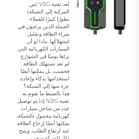
تُعد تقنية V2G (من
المركبة إلى الشبكة)
تطورًا كبيرًا للعملاء
الجملة الذين يرغبون في
شراء الطاقة وتقليل
استهلاكها. ماذا لو أن
السيارات الكهربائية التي
تراها يوميًا في الشوارع
لم تعد تستهلك الطاقة
فحسب، بل يمكنها أيضًا
استخدامها بذكاء وإعادة
جزء منها إلى الشبكة؟
هذا بالضبط ما تقوم به
تقنية V2G! إذا تم توصيل
عدد من
شاحن سيارات
كهربائية محمول
بالشبكة،
يمكنها أيضًا إرجاع الطاقة
عند ارتفاع الطلب. ويتيح
ذلك للشبكة سحب