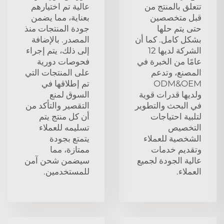
تتعلق بالمنتج من
عالية تم اختيارهم
قبل متخصصين
بعناية، مما يضمن
حتى يتم حلها
جودة المنتجات منذ
بشكل كامل. كما أن
المصدر. بالإضافة
الشركة لديها 12
إلى ذلك، يتم إجراء
عامًا من الخبرة في
فحوصات دورية
المصنع، وتدعم
على المنتجات التي
ODM&OEM
تم إطلاقها في
ولديها قدرات قوية
السوق لمنع
في البحث والتطوير
التقصير والتأكد من
لتلبية احتياجات
أن كل منتج يتم
التخصيص
تسليمه للعملاء
الشخصية للعملاء
يتمتع بجودة
وتقديم خدمات
ممتازة، مما
عالية الجودة لجميع
سيضمن شحن آمن
العملاء.
للمستخدمين.