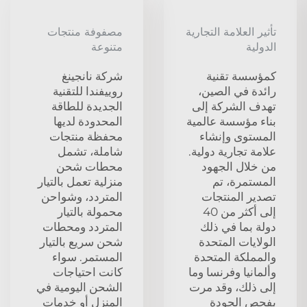
تأثير العلامة التجارية
مصفوفة منتجات
الدولية
متنوعة
كمؤسسة تقنية
شركة نانجينغ
رائدة في الصين،
روييفندا للتقنية
تهدف الشركة إلى
الجديدة للطاقة
بناء مؤسسة عالمية
المحدودة لديها
المستوى وإنشاء
محفظة منتجات
علامة تجارية دولية.
شاملة، تشمل
من خلال الجهود
محطات شحن
المستمرة، تم
منزلية تعمل بالتيار
تصدير المنتجات
المتردد، وشواحن
إلى أكثر من 40
محمولة بالتيار
دولة بما في ذلك
المتردد ومحطات
الولايات المتحدة
شحن سريع بالتيار
والمملكة المتحدة
المستمر. سواء
وألمانيا وفرنسا وما
كانت احتياجات
إلى ذلك، وقد مرت
الشحن اليومية في
بفحص الجودة
المنزل أو خدمات