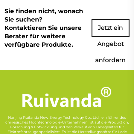
Sie finden nicht, wonach
Sie suchen?
Kontaktieren Sie unsere
Jetzt ein
Berater für weitere
Angebot
verfügbare Produkte.
anfordern
Nanjing Ruifanda New Energy Technology Co., Ltd., ein führendes
chinesisches Hochtechnologie-Unternehmen, ist auf die Produktion,
Forschung & Entwicklung und den Verkauf von Ladegeräten für
Elektrofahrzeuge spezialisiert. Es ist die Herstellungsstätte für Lade