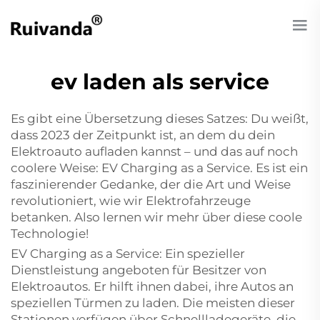
ev laden als service
Es gibt eine Übersetzung dieses Satzes: Du weißt,
dass 2023 der Zeitpunkt ist, an dem du dein
Elektroauto aufladen kannst – und das auf noch
coolere Weise: EV Charging as a Service. Es ist ein
faszinierender Gedanke, der die Art und Weise
revolutioniert, wie wir Elektrofahrzeuge
betanken. Also lernen wir mehr über diese coole
Technologie!
EV Charging as a Service: Ein spezieller
Dienstleistung angeboten für Besitzer von
Elektroautos. Er hilft ihnen dabei, ihre Autos an
speziellen Türmen zu laden. Die meisten dieser
Stationen verfügen über Schnellladegeräte, die