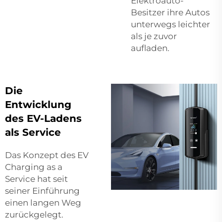
Elektroauto-
Besitzer ihre Autos
unterwegs leichter
als je zuvor
aufladen.
Die
Entwicklung
des EV-Ladens
als Service
Das Konzept des EV
Charging as a
Service hat seit
seiner Einführung
einen langen Weg
zurückgelegt.