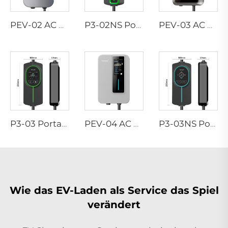
PEV-02 AC EV WALLBOX
P3-02NS Portabler EV-Ladegerät
PEV-03 AC EV WALLBOX
P3-03 Portabler EV-Ladegerät
PEV-04 AC EV WALLBOX
P3-03NS Portabler EV-Ladegerät
Wie das EV-Laden als Service das Spiel
verändert