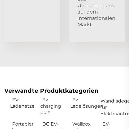
Unternehmens
auf dem
internationalen
Markt.
Verwandte Produktkategorien
EV-
Ev
Ev
Wandladege
Ladenetze
charging
Ladelösungen
für
port
Elektroauto
Portabler
DC EV-
Wallbox
EV-