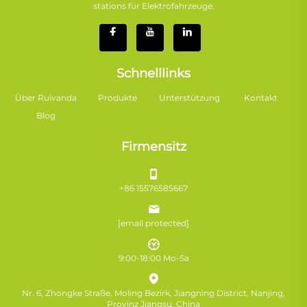
stations für Elektrofahrzeuge.
Schnelllinks
Über Ruivanda
Produkte
Unterstützung
Kontakt
Blog
Firmensitz
+86 15576585667
[email protected]
9:00-18:00 Mo-Sa
Nr. 6, Zhongke Straße, Moling Bezirk, Jiangning District, Nanjing,
Provinz Jiangsu, China