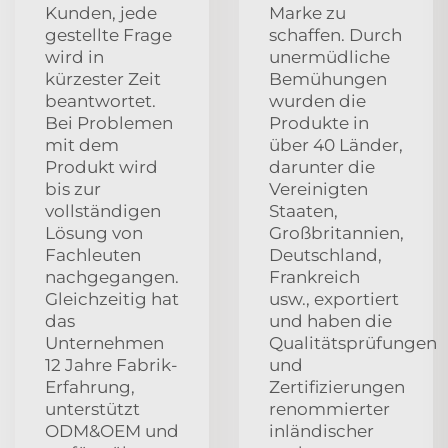
Kunden, jede
Marke zu
gestellte Frage
schaffen. Durch
wird in
unermüdliche
kürzester Zeit
Bemühungen
beantwortet.
wurden die
Bei Problemen
Produkte in
mit dem
über 40 Länder,
Produkt wird
darunter die
bis zur
Vereinigten
vollständigen
Staaten,
Lösung von
Großbritannien,
Fachleuten
Deutschland,
nachgegangen.
Frankreich
Gleichzeitig hat
usw., exportiert
das
und haben die
Unternehmen
Qualitätsprüfungen
12 Jahre Fabrik-
und
Erfahrung,
Zertifizierungen
unterstützt
renommierter
ODM&OEM und
inländischer