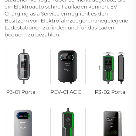
ein Elektroauto schnell aufladen können. EV
Charging as a Service ermöglicht es den
Besitzern von Elektrofahrzeugen, nahegelegene
Ladestationen zu finden und für das Laden
bequem zu bezahlen.
P3-01 Portabler EV-Ladegerät
PEV-01 AC EV WALLBOX
P3-02 Portabler EV-Ladegerät