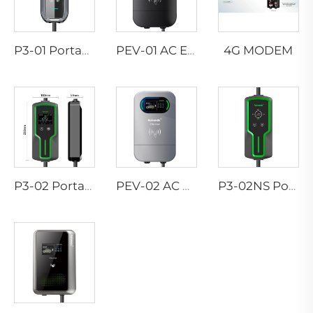
4G MODEM
P3-01 Portabler EV-Ladegerät
PEV-01 AC EV WALLBOX
P3-02 Portabler EV-Ladegerät
PEV-02 AC EV WALLBOX
P3-02NS Portabler EV-Ladegerät