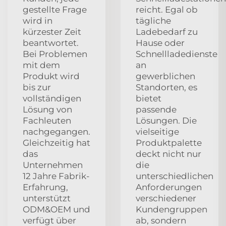
gestellte Frage
reicht. Egal ob
wird in
tägliche
kürzester Zeit
Ladebedarf zu
beantwortet.
Hause oder
Bei Problemen
Schnellladedienste
mit dem
an
Produkt wird
gewerblichen
bis zur
Standorten, es
vollständigen
bietet
Lösung von
passende
Fachleuten
Lösungen. Die
nachgegangen.
vielseitige
Gleichzeitig hat
Produktpalette
das
deckt nicht nur
Unternehmen
die
12 Jahre Fabrik-
unterschiedlichen
Erfahrung,
Anforderungen
unterstützt
verschiedener
ODM&OEM und
Kundengruppen
verfügt über
ab, sondern