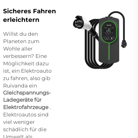
Sicheres Fahren
erleichtern
Willst du den
Planeten zum
Wohle aller
verbessern? Eine
Möglichkeit dazu
ist, ein Elektroauto
zu fahren, also gib
Ruivanda ein
Gleichspannungs-
Ladegeräte für
Elektrofahrzeuge
.
Elektroautos sind
viel weniger
schädlich für die
Umwelt als