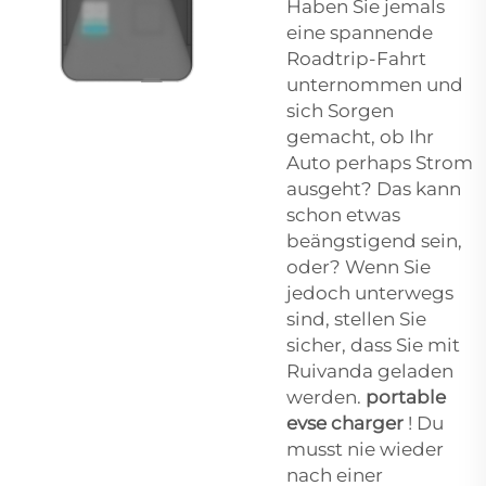
Haben Sie jemals
eine spannende
Roadtrip-Fahrt
unternommen und
sich Sorgen
gemacht, ob Ihr
Auto perhaps Strom
ausgeht? Das kann
schon etwas
beängstigend sein,
oder? Wenn Sie
jedoch unterwegs
sind, stellen Sie
sicher, dass Sie mit
Ruivanda geladen
werden.
portable
evse charger
! Du
musst nie wieder
nach einer