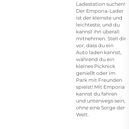
Ladestation suchen!
Der Emporia-Lader
ist der kleinste und
leichteste, und du
kannst ihn überall
mitnehmen. Stell dir
vor, dass du ein
Auto laden kannst,
während du ein
kleines Picknick
genießt oder im
Park mit Freunden
spielst! Mit Emporia
kannst du fahren
und unterwegs sein,
ohne eine Sorge der
Welt.