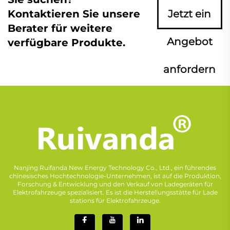
Kontaktieren Sie unsere
Jetzt ein
Berater für weitere
Angebot
verfügbare Produkte.
anfordern
Nanjing Ruifanda New Energy Technology Co., Ltd., ein führendes
chinesisches Hochtechnologie-Unternehmen, ist auf die Produktion,
Forschung & Entwicklung und den Verkauf von Ladegeräten für
Elektrofahrzeuge spezialisiert. Es ist die Herstellungsstätte für Lade
stations für Elektrofahrzeuge.