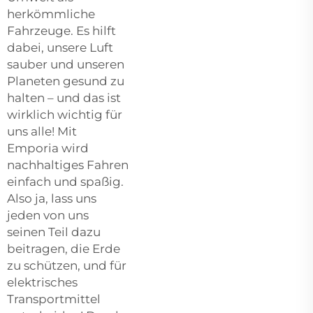
herkömmliche
Fahrzeuge. Es hilft
dabei, unsere Luft
sauber und unseren
Planeten gesund zu
halten – und das ist
wirklich wichtig für
uns alle! Mit
Emporia wird
nachhaltiges Fahren
einfach und spaßig.
Also ja, lass uns
jeden von uns
seinen Teil dazu
beitragen, die Erde
zu schützen, und für
elektrisches
Transportmittel