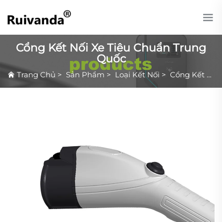
Cổng Kết Nối Xe Tiêu Chuẩn Trung
Quốc
Trang Chủ
>
Sản Phẩm
>
Loại Kết Nối
>
Cổng Kết Nối Xe Tiêu Chuẩn Trung Quốc