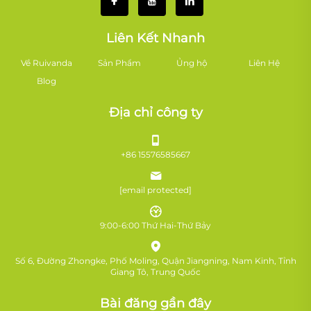
Liên Kết Nhanh
Về Ruivanda
Sản Phẩm
Ủng hộ
Liên Hệ
Blog
Địa chỉ công ty
+86 15576585667
[email protected]
9:00-6:00 Thứ Hai-Thứ Bảy
Số 6, Đường Zhongke, Phố Moling, Quận Jiangning, Nam Kinh, Tỉnh
Giang Tô, Trung Quốc
Bài đăng gần đây