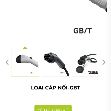
LOẠI CÁP NỐI-GBT
Yêu cầu báo giá