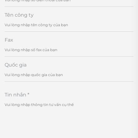
Tên công ty
Fax
Quốc gia
Tin nhắn
*