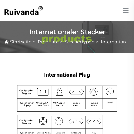
Internationaler Stecker
Startseite
>
Produkte
>
Steckertypen
>
Internationaler Stecker