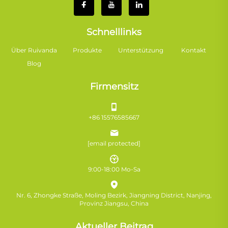
Schnelllinks
Über Ruivanda
Produkte
Unterstützung
Kontakt
Blog
Firmensitz
+86 15576585667
[email protected]
9:00-18:00 Mo-Sa
Nr. 6, Zhongke Straße, Moling Bezirk, Jiangning District, Nanjing,
Provinz Jiangsu, China
Aktueller Beitrag