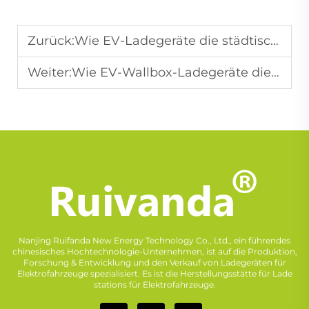
Zurück:
Wie EV-Ladegeräte die städtische Mobilität gestalten
Weiter:
Wie EV-Wallbox-Ladegeräte die Bequemlichkeit und Geschwindigkeit des Heimladens erhöhen
Nanjing Ruifanda New Energy Technology Co., Ltd., ein führendes
chinesisches Hochtechnologie-Unternehmen, ist auf die Produktion,
Forschung & Entwicklung und den Verkauf von Ladegeräten für
Elektrofahrzeuge spezialisiert. Es ist die Herstellungsstätte für Lade
stations für Elektrofahrzeuge.