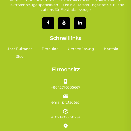
Forschung & Entwicklung und den Verkauf von Ladegeräten für
Elektrofahrzeuge spezialisiert. Es ist die Herstellungsstätte für Lade
stations für Elektrofahrzeuge.
Schnelllinks
Über Ruivanda
Produkte
Unterstützung
Kontakt
Blog
Firmensitz
+86 15576585667
[email protected]
9:00-18:00 Mo-Sa