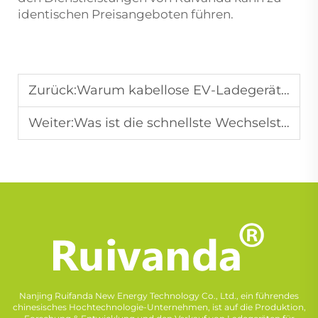
identischen Preisangeboten führen.
Zurück:
Warum kabellose EV-Ladegeräte zunehmend an Bedeutung gewinnen
Weiter:
Was ist die schnellste Wechselstrom-Ladegeschwindigkeit, von der Sie je gehört haben?
Nanjing Ruifanda New Energy Technology Co., Ltd., ein führendes
chinesisches Hochtechnologie-Unternehmen, ist auf die Produktion,