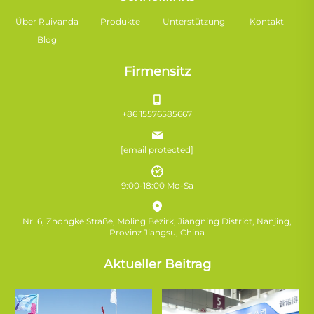
Über Ruivanda
Produkte
Unterstützung
Kontakt
Blog
Firmensitz
+86 15576585667
[email protected]
9:00-18:00 Mo-Sa
Nr. 6, Zhongke Straße, Moling Bezirk, Jiangning District, Nanjing,
Provinz Jiangsu, China
Aktueller Beitrag