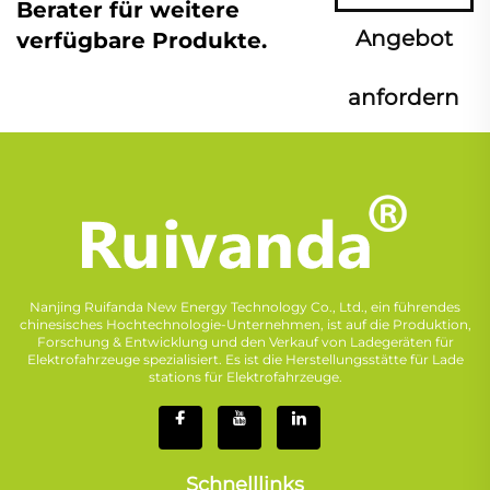
Berater für weitere
Angebot
verfügbare Produkte.
anfordern
Nanjing Ruifanda New Energy Technology Co., Ltd., ein führendes
chinesisches Hochtechnologie-Unternehmen, ist auf die Produktion,
Forschung & Entwicklung und den Verkauf von Ladegeräten für
Elektrofahrzeuge spezialisiert. Es ist die Herstellungsstätte für Lade
stations für Elektrofahrzeuge.
Schnelllinks