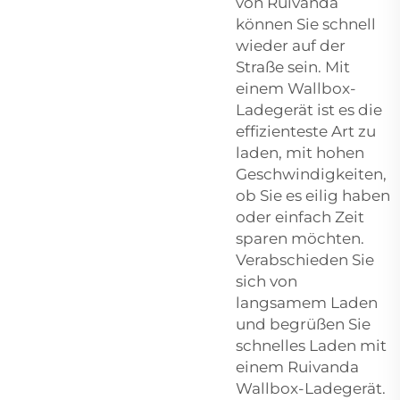
von Ruivanda
können Sie schnell
wieder auf der
Straße sein. Mit
einem Wallbox-
Ladegerät ist es die
effizienteste Art zu
laden, mit hohen
Geschwindigkeiten,
ob Sie es eilig haben
oder einfach Zeit
sparen möchten.
Verabschieden Sie
sich von
langsamem Laden
und begrüßen Sie
schnelles Laden mit
einem Ruivanda
Wallbox-Ladegerät.