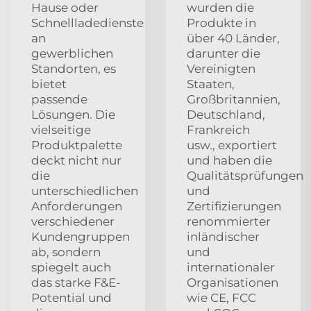
Hause oder
wurden die
Schnellladedienste
Produkte in
an
über 40 Länder,
gewerblichen
darunter die
Standorten, es
Vereinigten
bietet
Staaten,
passende
Großbritannien,
Lösungen. Die
Deutschland,
vielseitige
Frankreich
Produktpalette
usw., exportiert
deckt nicht nur
und haben die
die
Qualitätsprüfungen
unterschiedlichen
und
Anforderungen
Zertifizierungen
verschiedener
renommierter
Kundengruppen
inländischer
ab, sondern
und
spiegelt auch
internationaler
das starke F&E-
Organisationen
Potential und
wie CE, FCC