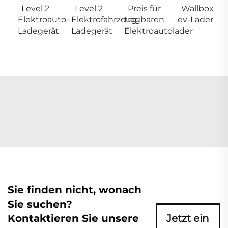
Level 2
Level 2
Preis für
Wallbox
Elektroauto-
Elektrofahrzeug-
tragbaren
ev-Lader
Ladegerät
Ladegerät
Elektroautolader
Sie finden nicht, wonach
Sie suchen?
Kontaktieren Sie unsere
Jetzt ein