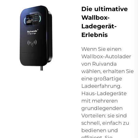
Die ultimative
Wallbox-
Ladegerät-
Erlebnis
Wenn Sie einen
Wallbox-Autolader
von Ruivanda
wählen, erhalten Sie
eine großartige
Ladeerfahrung.
Haus-Ladegeräte
mit mehreren
grundlegenden
Vorteilen: sie sind
schnell, einfach zu
bedienen und
effizient. Sie