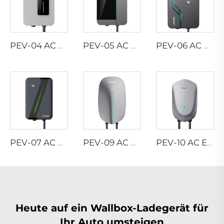
PEV-04 AC EV WALLBOX
PEV-05 AC EV WALLBOX
PEV-06 AC EV WALLBOX
PEV-07 AC EV WALLBOX
PEV-09 AC EV WALLBOX
PEV-10 AC EV WALLBOX
Heute auf ein Wallbox-Ladegerät für
Ihr Auto umsteigen