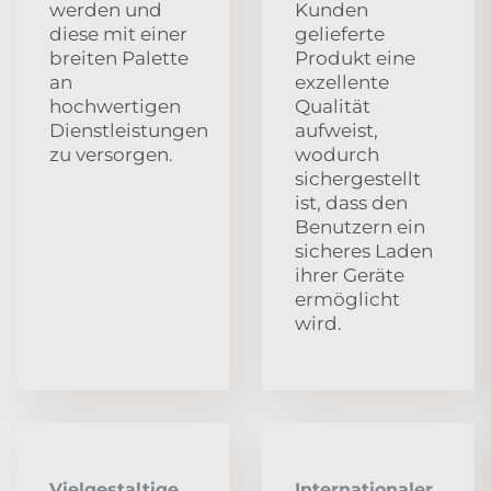
werden und
Kunden
diese mit einer
gelieferte
breiten Palette
Produkt eine
an
exzellente
hochwertigen
Qualität
Dienstleistungen
aufweist,
zu versorgen.
wodurch
sichergestellt
ist, dass den
Benutzern ein
sicheres Laden
ihrer Geräte
ermöglicht
wird.
Vielgestaltige
Internationaler