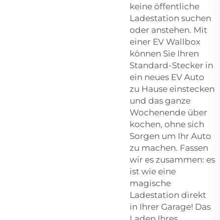
keine öffentliche
Ladestation suchen
oder anstehen. Mit
einer EV Wallbox
können Sie Ihren
Standard-Stecker in
ein neues EV Auto
zu Hause einstecken
und das ganze
Wochenende über
kochen, ohne sich
Sorgen um Ihr Auto
zu machen. Fassen
wir es zusammen: es
ist wie eine
magische
Ladestation direkt
in Ihrer Garage! Das
Laden Ihres