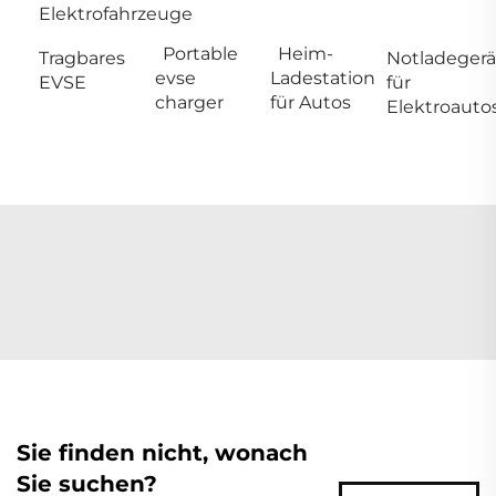
Elektrofahrzeuge
Portable
Heim-
Tragbares
Notladegerä
evse
Ladestation
EVSE
für
charger
für Autos
Elektroauto
Sie finden nicht, wonach
Sie suchen?