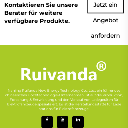
Kontaktieren Sie unsere
Jetzt ein
Berater für weitere
Angebot
verfügbare Produkte.
anfordern
Nanjing Ruifanda New Energy Technology Co., Ltd., ein führendes
chinesisches Hochtechnologie-Unternehmen, ist auf die Produktion,
Forschung & Entwicklung und den Verkauf von Ladegeräten für
Elektrofahrzeuge spezialisiert. Es ist die Herstellungsstätte für Lade
stations für Elektrofahrzeuge.