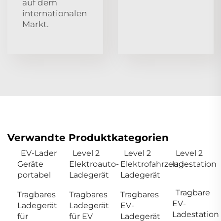
auf dem
internationalen
Markt.
Verwandte Produktkategorien
EV-Lader
Level 2
Level 2
Level 2
Geräte
Elektroauto-
Elektrofahrzeug-
ladestation
portabel
Ladegerät
Ladegerät
Tragbare
Tragbares
Tragbares
Tragbares
EV-
Ladegerät
Ladegerät
EV-
Ladestation
für
für EV
Ladegerät