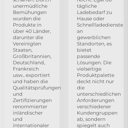
unermüdliche
tägliche
Bemühungen
Ladebedarf zu
wurden die
Hause oder
Produkte in
Schnellladedienste
über 40 Länder,
an
darunter die
gewerblichen
Vereinigten
Standorten, es
Staaten,
bietet
Großbritannien,
passende
Deutschland,
Lösungen. Die
Frankreich
vielseitige
usw., exportiert
Produktpalette
und haben die
deckt nicht nur
Qualitätsprüfungen
die
und
unterschiedlichen
Zertifizierungen
Anforderungen
renommierter
verschiedener
inländischer
Kundengruppen
und
ab, sondern
internationaler
spiegelt auch