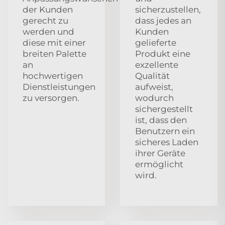
der Kunden
sicherzustellen,
gerecht zu
dass jedes an
werden und
Kunden
diese mit einer
gelieferte
breiten Palette
Produkt eine
an
exzellente
hochwertigen
Qualität
Dienstleistungen
aufweist,
zu versorgen.
wodurch
sichergestellt
ist, dass den
Benutzern ein
sicheres Laden
ihrer Geräte
ermöglicht
wird.