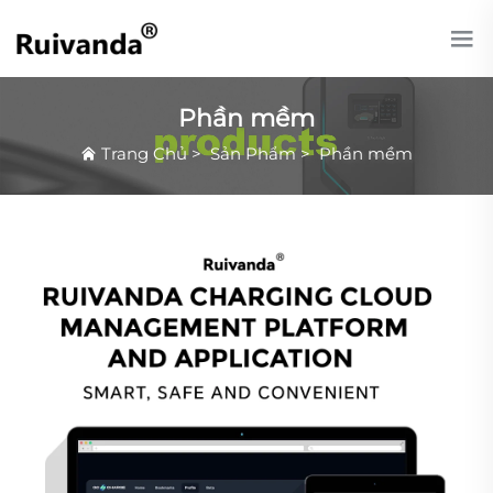
Phần mềm
Trang Chủ
>
Sản Phẩm
>
Phần mềm