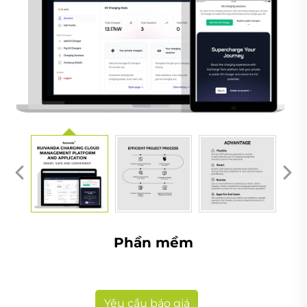
Phần mềm
Yêu cầu báo giá