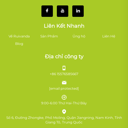
Liên Kết Nhanh
Về Ruivanda
Sản Phẩm
Ủng hộ
Liên Hệ
Blog
Địa chỉ công ty
+86 15576585667
[email protected]
9:00-6:00 Thứ Hai-Thứ Bảy
Số 6, Đường Zhongke, Phố Moling, Quận Jiangning, Nam Kinh, Tỉnh
Giang Tô, Trung Quốc