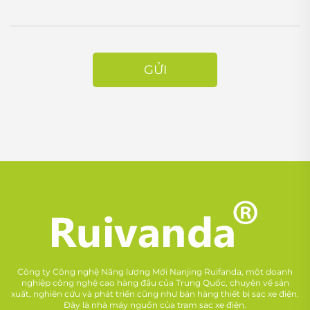
GỬI
Công ty Công nghệ Năng lượng Mới Nanjing Ruifanda, một doanh
nghiệp công nghệ cao hàng đầu của Trung Quốc, chuyên về sản
xuất, nghiên cứu và phát triển cũng như bán hàng thiết bị sạc xe điện.
Đây là nhà máy nguồn của trạm sạc xe điện.