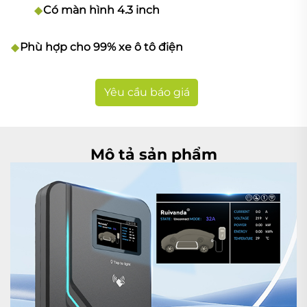
Có màn hình 4.3 inch
Phù hợp cho 99% xe ô tô điện
Yêu cầu báo giá
Mô tả sản phẩm