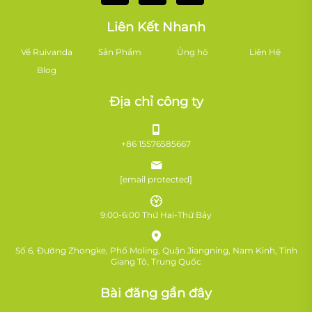
Liên Kết Nhanh
Về Ruivanda
Sản Phẩm
Ủng hộ
Liên Hệ
Blog
Địa chỉ công ty
+86 15576585667
[email protected]
9:00-6:00 Thứ Hai-Thứ Bảy
Số 6, Đường Zhongke, Phố Moling, Quận Jiangning, Nam Kinh, Tỉnh
Giang Tô, Trung Quốc
Bài đăng gần đây