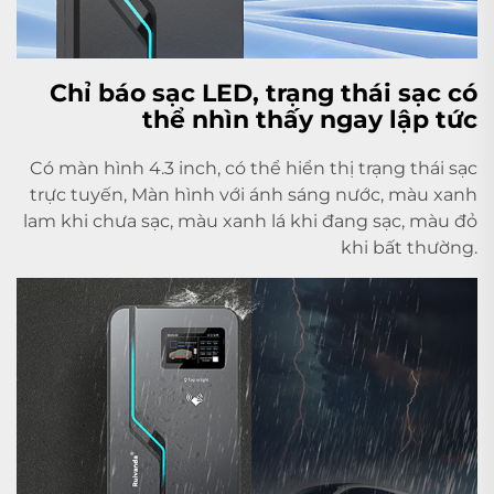
Chỉ báo sạc LED, trạng thái sạc có
thể nhìn thấy ngay lập tức
Có màn hình 4.3 inch, có thể hiển thị trạng thái sạc
trực tuyến, Màn hình với ánh sáng nước, màu xanh
lam khi chưa sạc, màu xanh lá khi đang sạc, màu đỏ
khi bất thường.