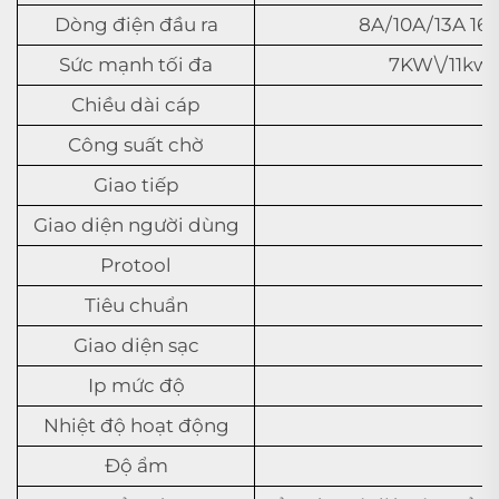
Dòng điện đầu ra
8A/10A/13A 16
Sức mạnh tối đa
7KW\/11kw
Chiều dài cáp
Công suất chờ
Giao tiếp
Giao diện người dùng
Protool
Tiêu chuẩn
Giao diện sạc
Ip mức độ
Nhiệt độ hoạt động
Độ ẩm