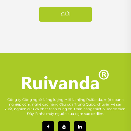
GỬI
Công ty Công nghệ Năng lượng Mới Nanjing Ruifanda, một doanh
nghiệp công nghệ cao hàng đầu của Trung Quốc, chuyên về sản
xuất, nghiên cứu và phát triển cũng như bán hàng thiết bị sạc xe điện.
Đây là nhà máy nguồn của trạm sạc xe điện.