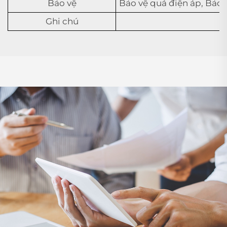
Bảo vệ
Bảo vệ quá điện áp, Bảo 
Ghi chú