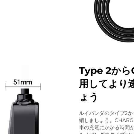
Type 2
用してより
ょう
ルイバンダのタイプ2か
縮しましょう。CHAR
車の充電にかかる時間が