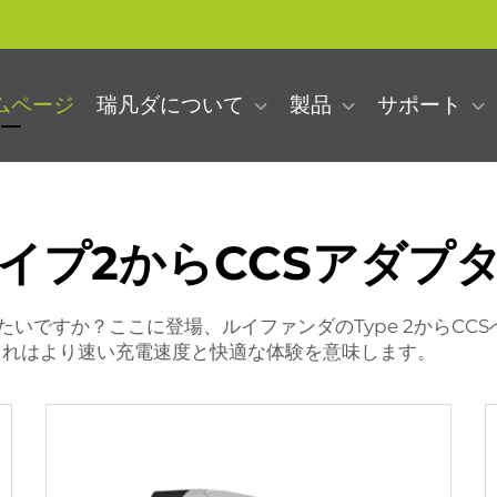
ムページ
瑞凡ダについて
製品
サポート
イプ2からCCSアダプ
ですか？ここに登場、ルイファンダのType 2からCCSへ
これはより速い充電速度と快適な体験を意味します。