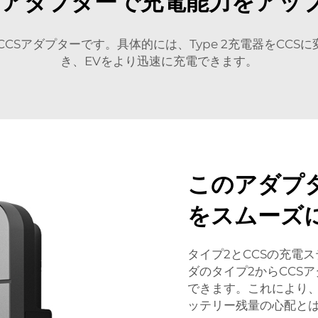
Sへのアダプターで充電能力をア
らCCSアダプターです。具体的には、Type 2充電器をCC
き、EVをより迅速に充電できます。
このアダプタ
をスムーズ
タイプ2とCCSの充電
ダのタイプ2からCCS
できます。これにより
ッテリー残量の心配と