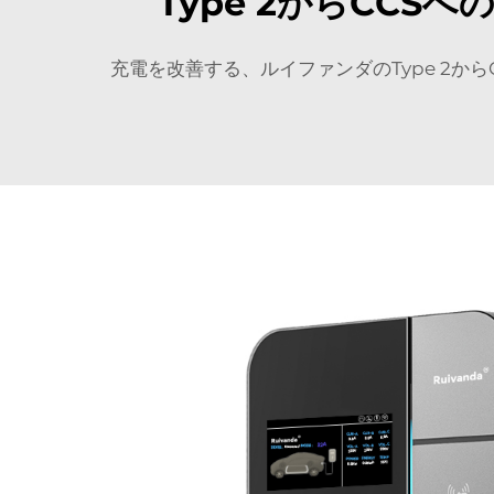
Type 2からCC
充電を改善する、ルイファンダのType 2か