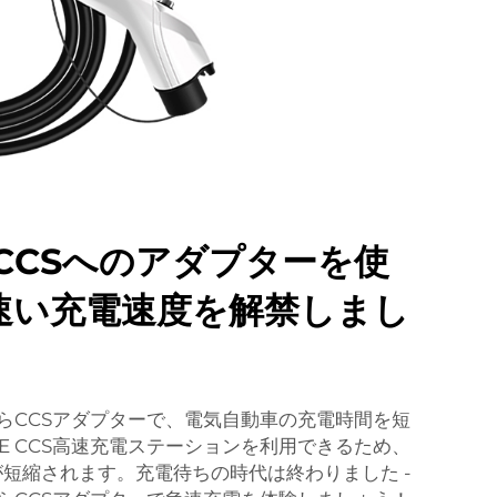
からCCSへのアダプターを使
速い充電速度を解禁しまし
らCCSアダプターで、電気自動車の充電時間を短
GE CCS高速充電ステーションを利用できるため、
短縮されます。充電待ちの時代は終わりました -