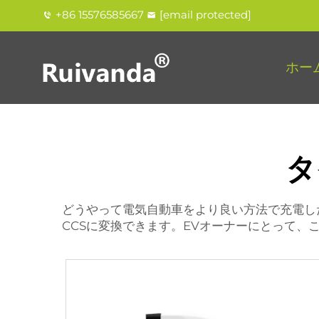
+86 15576585667
[email protected]
ホー
タ
どうやって電気自動車をより良い方法で充電したい
CCSに変換できます。EVオーナーにとって、