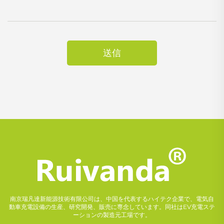
送信
南京瑞凡達新能源技術有限公司は、中国を代表するハイテク企業で、電気自
動車充電設備の生産、研究開発、販売に専念しています。同社はEV充電ステ
ーションの製造元工場です。