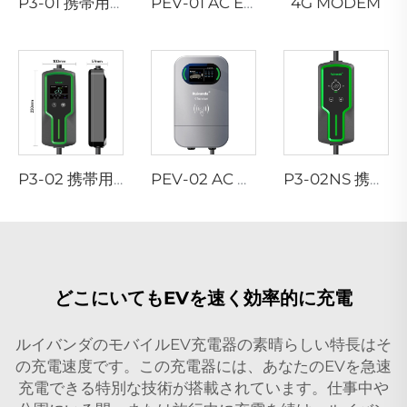
4G MODEM
P3-01 携帯用EV充電器
PEV-01 AC EV ウォールボックス
P3-02 携帯用EV充電器
PEV-02 AC EV ウォールボックス
P3-02NS 携帯用EV充電器
どこにいてもEVを速く効率的に充電
ルイバンダのモバイルEV充電器の素晴らしい特長はそ
の充電速度です。この充電器には、あなたのEVを急速
充電できる特別な技術が搭載されています。仕事中や