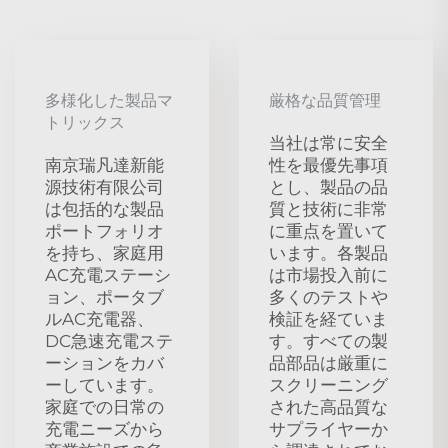
多様化した製品マ
厳格な品質管理
トリックス
当社は常に安全
南京瑞凡達新能
性を最優先事項
源技術有限公司
とし、製品の品
は包括的な製品
質と技術に非常
ポートフォリオ
に重点を置いて
を持ち、家庭用
います。各製品
AC充電ステーシ
は市場投入前に
ョン、ポータブ
多くのテストや
ルAC充電器、
検証を経ていま
DC急速充電ステ
す。すべての製
ーションをカバ
品部品は厳重に
ーしています。
スクリーニング
家庭での日常の
された高品質な
充電ニーズから
サプライヤーか