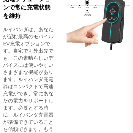
ンで常に充電状態
を維持
ルイバンダは、あなた
が望む最高のモバイル
EV充電オプションで
す。自宅でも外出先で
も、この素晴らしいデ
バイスには使いやすい
さまざまな機能があり
ます。ルイバンダ充電
器はコンパクトで高速
充電ができ、常にあな
たの電力をサポートし
ます。必要とする時
に、ルイバンダ充電器
が準備できていること
を信頼できます。もう