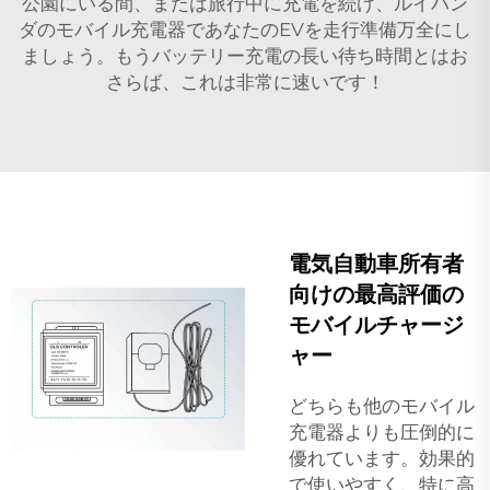
公園にいる間、または旅行中に充電を続け、ルイバン
ダのモバイル充電器であなたのEVを走行準備万全にし
ましょう。もうバッテリー充電の長い待ち時間とはお
さらば、これは非常に速いです！
電気自動車所有者
向けの最高評価の
モバイルチャージ
ャー
どちらも他のモバイル
充電器よりも圧倒的に
優れています。効果的
で使いやすく、特に高