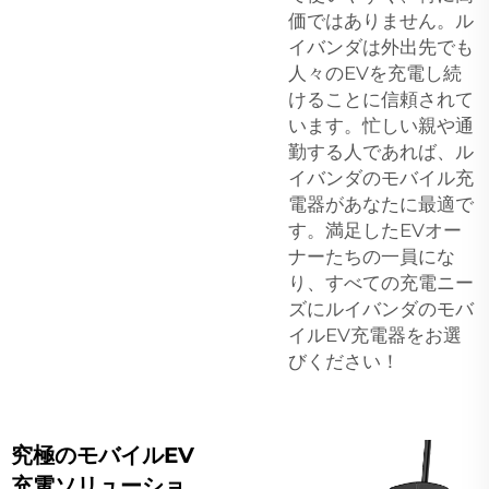
価ではありません。ル
イバンダは外出先でも
人々のEVを充電し続
けることに信頼されて
います。忙しい親や通
勤する人であれば、ル
イバンダのモバイル充
電器があなたに最適で
す。満足したEVオー
ナーたちの一員にな
り、すべての充電ニー
ズにルイバンダのモバ
イルEV充電器をお選
びください！
究極のモバイルEV
充電ソリューショ