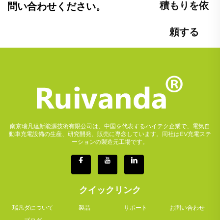
積もりを依
問い合わせください。
頼する
南京瑞凡達新能源技術有限公司は、中国を代表するハイテク企業で、電気自
動車充電設備の生産、研究開発、販売に専念しています。同社はEV充電ステ
ーションの製造元工場です。
クイックリンク
瑞凡ダについて
製品
サポート
お問い合わせ