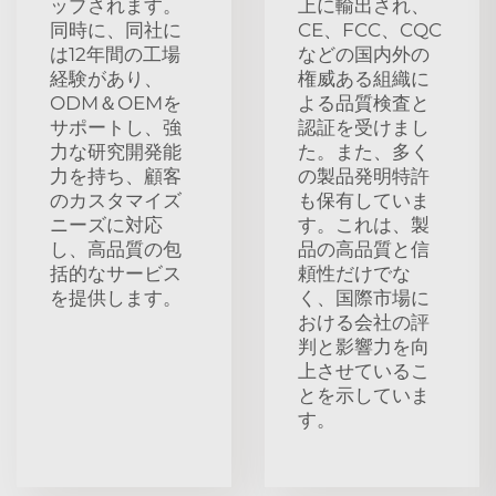
ップされます。
上に輸出され、
同時に、同社に
CE、FCC、CQC
は12年間の工場
などの国内外の
経験があり、
権威ある組織に
ODM＆OEMを
よる品質検査と
サポートし、強
認証を受けまし
力な研究開発能
た。また、多く
力を持ち、顧客
の製品発明特許
のカスタマイズ
も保有していま
ニーズに対応
す。これは、製
し、高品質の包
品の高品質と信
括的なサービス
頼性だけでな
を提供します。
く、国際市場に
おける会社の評
判と影響力を向
上させているこ
とを示していま
す。