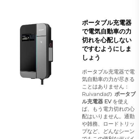
ポータブル充電器
で電気自動車の力
切れを心配しない
ですむようにしま
しょう
ポータブル充電器で電
気自動車の力が尽きる
ことはありません：
Ruivandaの
ポータブ
ル充電器 EV
を使え
ば、もう電力切れの心
配はいりません。通勤
や雑務、ロードトリッ
プなど、どんなシーン
でもこの便利なデバイ