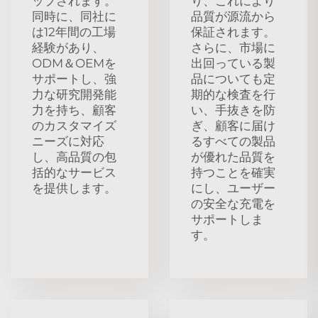
ップされます。
り、これにより
同時に、同社に
品質が源流から
は12年間の工場
保証されます。
経験があり、
さらに、市場に
ODM＆OEMを
出回っている製
サポートし、強
品についても定
力な研究開発能
期的な検査を行
力を持ち、顧客
い、手抜きを防
のカスタマイズ
ぎ、顧客に届け
ニーズに対応
るすべての製品
し、高品質の包
が優れた品質を
括的なサービス
持つことを確実
を提供します。
にし、ユーザー
の安全な充電を
サポートしま
す。