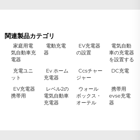
関連製品カテゴリ
家庭用電
電動充電
EV充電器
電気自動
気自動車充
器
の設置
車の充電器
電器
を設置する
充電ユニ
Ev ホーム
Ccsチャー
DC充電
ット
充電器
ジャー
EV充電器
レベル2の
ウォール
携帯用
携帯用
電気自動車
ボックス・
evse充電
充電器
オーテル
器