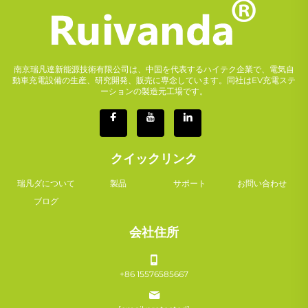
南京瑞凡達新能源技術有限公司は、中国を代表するハイテク企業で、電気自
動車充電設備の生産、研究開発、販売に専念しています。同社はEV充電ステ
ーションの製造元工場です。
クイックリンク
瑞凡ダについて
製品
サポート
お問い合わせ
ブログ
会社住所
+86 15576585667