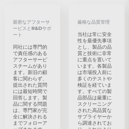
親密なアフターサ
厳格な品質管理
ービスとR&Dサポ
当社は常に安全
ート
性を最優先事項
同社には専門的
とし、製品の品
で責任感のある
質と技術に非常
アフターサービ
に重点を置いて
スチームがあり
います。各製品
ます。新旧の顧
は市場投入前に
客に関わらず、
多くのテストや
提出された質問
検証を経ていま
には最短時間で
す。すべての製
回答します。製
品部品は厳重に
品に関する問題
スクリーニング
は、専門家が完
された高品質な
全に解決される
サプライヤーか
までフォローア
ら調達されてお