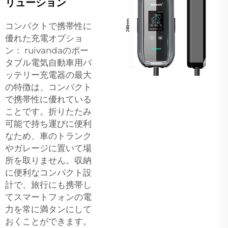
リューション
コンパクトで携帯性に
優れた充電オプショ
ン： ruivandaのポー
タブル電気自動車用バ
ッテリー充電器の最大
の特徴は、コンパクト
で携帯性に優れている
ことです。折りたたみ
可能で持ち運びに便利
なため、車のトランク
やガレージに置いて場
所を取りません。収納
に便利なコンパクト設
計で、旅行にも携帯し
てスマートフォンの電
力を常に満タンにして
おくことができます。