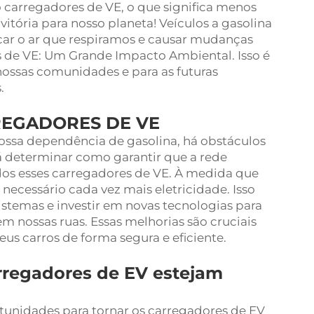
o carregadores de VE, o que significa menos
vitória para nosso planeta! Veículos a gasolina
ar o ar que respiramos e causar mudanças
es de VE: Um Grande Impacto Ambiental. Isso é
nossas comunidades e para as futuras
.
RREGADORES DE VE
ssa dependência de gasolina, há obstáculos
á determinar como garantir que a rede
dos esses carregadores de VE. À medida que
 necessário cada vez mais eletricidade. Isso
istemas e investir em novas tecnologias para
em nossas ruas. Essas melhorias são cruciais
us carros de forma segura e eficiente.
arregadores de EV estejam
tunidades para tornar os carregadores de EV