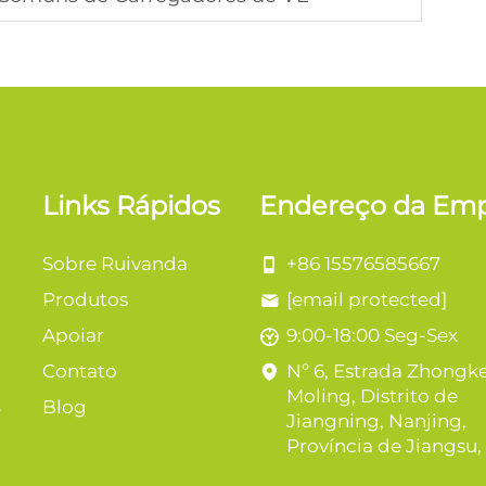
Links Rápidos
Endereço da Em
Sobre Ruivanda
+86 15576585667
Produtos
[email protected]
Apoiar
9:00-18:00 Seg-Sex
Contato
Nº 6, Estrada Zhongk
Moling, Distrito de
Blog
e
Jiangning, Nanjing,
Província de Jiangsu,