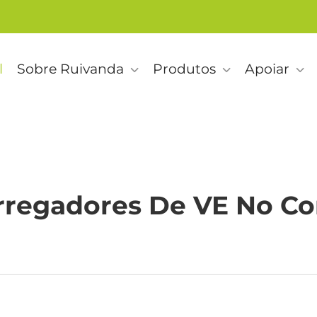
l
Sobre Ruivanda
Produtos
Apoiar
rregadores De VE No C