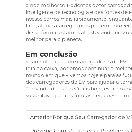
ainda melhores. Podemos obter carregador
inteligente da tecnologia e das fontes de
nossos carros mais rapidamente, enquant
fato, alguns carregadores podem aproveita
dessa forma, estamos abastecendo nossos 
melhor para o planeta.
Em conclusão
visão holística sobre carregadores de EV e 
fora da caixa, podemos continuar a melhora
mundo em que vivemos hoje e para as futu
dos carregadores de EV para ajudar a tor
Tomando decisões sábias hoje, estamos 
sustentável para as futuras gerações e um 
Anterior:
Por que Seu Carregador de V
Próximo:
Como Solucionar Problemas 