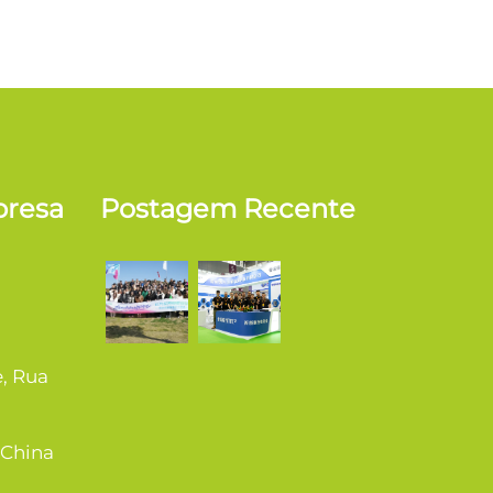
presa
Postagem Recente
e, Rua
 China