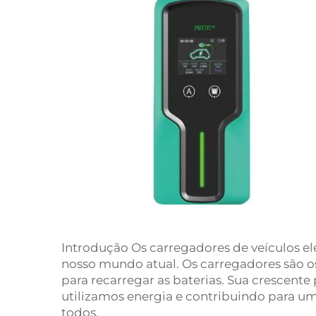
Introdução Os carregadores de veículos el
nosso mundo atual. Os carregadores são os
para recarregar as baterias. Sua crescen
utilizamos energia e contribuindo para u
todos.