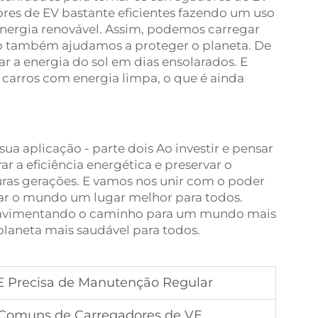
es de EV bastante eficientes fazendo um uso
 energia renovável. Assim, podemos carregar
o também ajudamos a proteger o planeta. De
r a energia do sol em dias ensolarados. E
carros com energia limpa, o que é ainda
sua aplicação - parte dois Ao investir e pensar
r a eficiência energética e preservar o
ras gerações. E vamos nos unir com o poder
nar o mundo um lugar melhor para todos.
pavimentando o caminho para um mundo mais
planeta mais saudável para todos.
E Precisa de Manutenção Regular
Comuns de Carregadores de VE