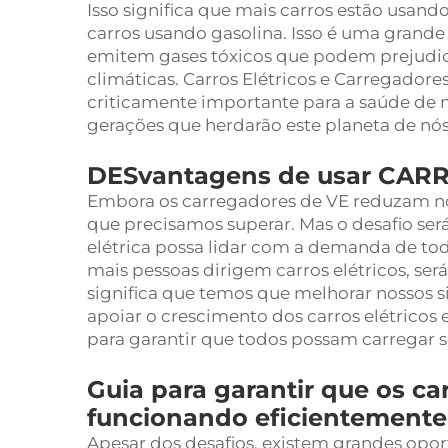
Isso significa que mais carros estão usand
carros usando gasolina. Isso é uma grande 
emitem gases tóxicos que podem prejudic
climáticas. Carros Elétricos e Carregador
criticamente importante para a saúde de 
gerações que herdarão este planeta de nós
DESvantagens de usar CA
Embora os carregadores de VE reduzam no
que precisamos superar. Mas o desafio ser
elétrica possa lidar com a demanda de to
mais pessoas dirigem carros elétricos, será
significa que temos que melhorar nossos s
apoiar o crescimento dos carros elétricos 
para garantir que todos possam carregar se
Guia para garantir que os c
funcionando eficientemente
Apesar dos desafios, existem grandes opor