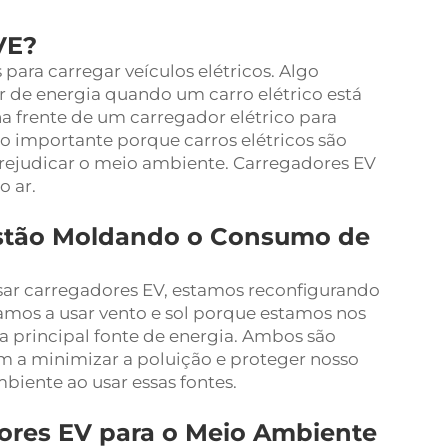
VE?
para carregar veículos elétricos. Algo
de energia quando um carro elétrico está
na frente de um carregador elétrico para
ito importante porque carros elétricos são
rejudicar o meio ambiente. Carregadores EV
o ar.
stão Moldando o Consumo de
ar carregadores EV, estamos reconfigurando
mos a usar vento e sol porque estamos nos
a principal fonte de energia. Ambos são
 a minimizar a poluição e proteger nosso
iente ao usar essas fontes.
dores EV para o Meio Ambiente