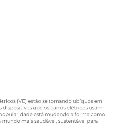
étricos (VE) estão se tornando ubíquos em
 dispositivos que os carros elétricos usam
te popularidade está mudando a forma como
m mundo mais saudável, sustentável para