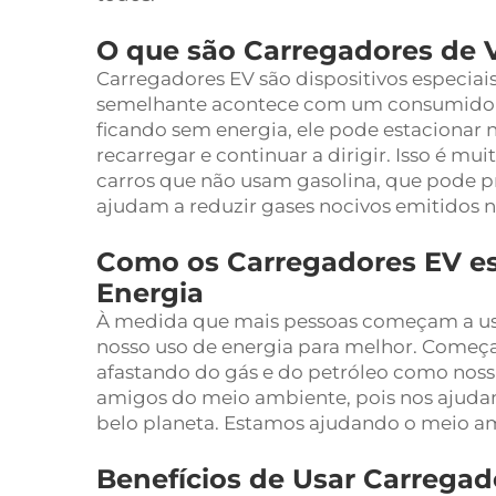
O que são Carregadores de 
Carregadores EV são dispositivos especiais 
semelhante acontece com um consumidor 
ficando sem energia, ele pode estacionar 
recarregar e continuar a dirigir. Isso é mu
carros que não usam gasolina, que pode p
ajudam a reduzir gases nocivos emitidos n
Como os Carregadores EV e
Energia
À medida que mais pessoas começam a us
nosso uso de energia para melhor. Começa
afastando do gás e do petróleo como noss
amigos do meio ambiente, pois nos ajudam
belo planeta. Estamos ajudando o meio amb
Benefícios de Usar Carrega