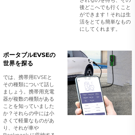
後どこへでも行くこと
ができます！それは生
活をとても簡単なもの
にしてくれます。
ポータブルEVSEの
世界を探る
では、携帯用EVSEと
その種類について話し
ましょう。携帯用充電
器が複数の種類がある
ことを知っていました
か？それらの中には小
さくて軽量なものがあ
り、それが車や
Backpack に収納する