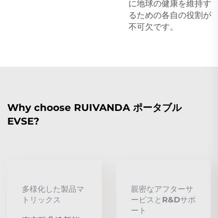
に地球の健康を維持す
るための各自の役割が
不可欠です。
Why choose RUIVANDA ポータブル
EVSE?
多様化した製品マ
親密なアフターサ
トリックス
ービスとR&Dサポ
ート