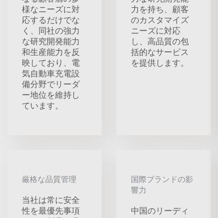
様なニーズに対
力を持ち、顧客
応するだけでな
のカスタマイズ
く、同社の強力
ニーズに対応
な研究開発能力
し、高品質の包
和生産能力を反
括的なサービス
映しており、電
を提供します。
気自動車充電設
備分野でリーダ
ー地位を維持し
ています。
厳格な品質管理
国際ブランドの影
響力
当社は常に安全
性を最優先事項
中国のリーディ