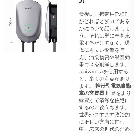
力
最後に、携帯用EVSE
がどれほど強力である
かについて話しましょ
う。それは単に車を充
電するだけでなく、環
境にも良い影響を与
え、汚染物質や温室効
果ガスを削減します。
Ruivandaを使用する
と、多くの利点があり
ます。
携帯型電気自動
車の充電器
世界をより
緑豊かで清潔な住処に
するのに役立ちます。
世界がますます政治的
に正しい方向に進む
中、未来の世代のため