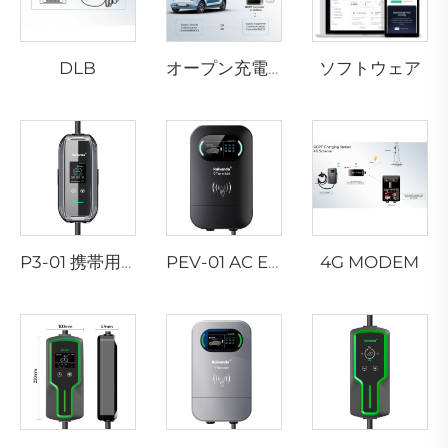
DLB
ソフトウェア
オープン充電ステーションプロトコル
4G MODEM
P3-01 携帯用EV充電器
PEV-01 AC EV ウォールボックス