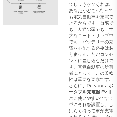
でしょうか？それは、
あなたがどこへ行って
も電気自動車を充電で
きるからです。自宅で
も、友達の家でも、壮
大なロードトリップ中
でも、バッテリーの充
電を心配する必要はあ
りません。ただコンセ
ントに差し込むだけで
す。電気自動車の所有
者にとって、この柔軟
性は重要な要素です。
さらに、Ruivanda
ポ
ータブル充電器 EV
非
常に使いやすいです！
単にそれを設置し、し
ばらく待って車が充電
されるのを待ち、その