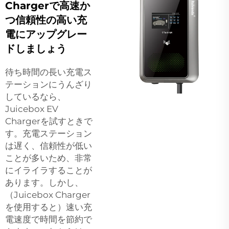
Chargerで高速か
つ信頼性の高い充
電にアップグレー
ドしましょう
待ち時間の長い充電ス
テーションにうんざり
しているなら、
Juicebox EV
Chargerを試すときで
す。充電ステーション
は遅く、信頼性が低い
ことが多いため、非常
にイライラすることが
あります。しかし、
（Juicebox Charger
を使用すると）速い充
電速度で時間を節約で