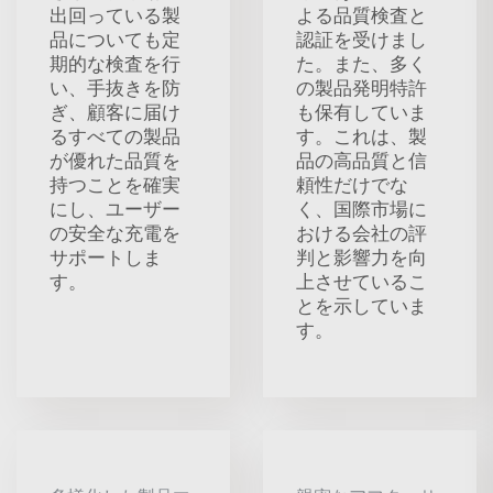
出回っている製
よる品質検査と
品についても定
認証を受けまし
期的な検査を行
た。また、多く
い、手抜きを防
の製品発明特許
ぎ、顧客に届け
も保有していま
るすべての製品
す。これは、製
が優れた品質を
品の高品質と信
持つことを確実
頼性だけでな
にし、ユーザー
く、国際市場に
の安全な充電を
おける会社の評
サポートしま
判と影響力を向
す。
上させているこ
とを示していま
す。