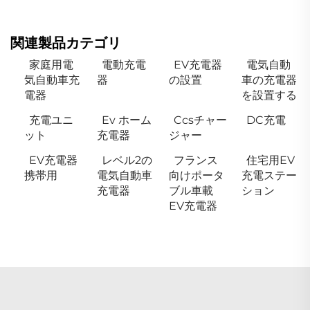
関連製品カテゴリ
家庭用電
電動充電
EV充電器
電気自動
気自動車充
器
の設置
車の充電器
電器
を設置する
充電ユニ
Ev ホーム
Ccsチャー
DC充電
ット
充電器
ジャー
EV充電器
レベル2の
フランス
住宅用EV
携帯用
電気自動車
向けポータ
充電ステー
充電器
ブル車載
ション
EV充電器