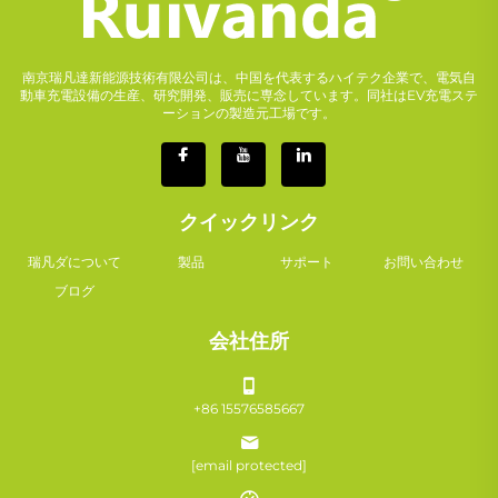
南京瑞凡達新能源技術有限公司は、中国を代表するハイテク企業で、電気自
動車充電設備の生産、研究開発、販売に専念しています。同社はEV充電ステ
ーションの製造元工場です。
クイックリンク
瑞凡ダについて
製品
サポート
お問い合わせ
ブログ
会社住所
+86 15576585667
[email protected]