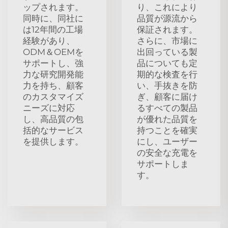
ップされます。
り、これにより
同時に、同社に
品質が源流から
は12年間の工場
保証されます。
経験があり、
さらに、市場に
ODM＆OEMを
出回っている製
サポートし、強
品についても定
力な研究開発能
期的な検査を行
力を持ち、顧客
い、手抜きを防
のカスタマイズ
ぎ、顧客に届け
ニーズに対応
るすべての製品
し、高品質の包
が優れた品質を
括的なサービス
持つことを確実
を提供します。
にし、ユーザー
の安全な充電を
サポートしま
す。