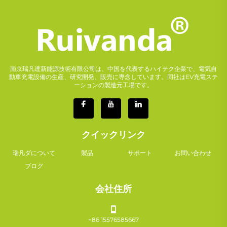
南京瑞凡達新能源技術有限公司は、中国を代表するハイテク企業で、電気自
動車充電設備の生産、研究開発、販売に専念しています。同社はEV充電ステ
ーションの製造元工場です。
クイックリンク
瑞凡ダについて
製品
サポート
お問い合わせ
ブログ
会社住所
+86 15576585667