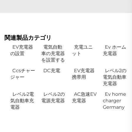
関連製品カテゴリ
EV充電器
電気自動
充電ユニ
Ev ホーム
の設置
車の充電器
ット
充電器
を設置する
Ccsチャー
DC充電
EV充電器
レベル2の
ジャー
携帯用
電気自動車
充電器
レベル2電
レベル2の
AC急速EV
Ev home
気自動車充
電源充電器
充電器
charger
電器
Germany