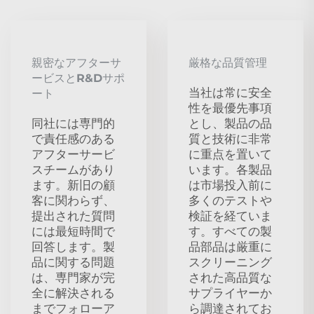
親密なアフターサ
厳格な品質管理
ービスとR&Dサポ
当社は常に安全
ート
性を最優先事項
同社には専門的
とし、製品の品
で責任感のある
質と技術に非常
アフターサービ
に重点を置いて
スチームがあり
います。各製品
ます。新旧の顧
は市場投入前に
客に関わらず、
多くのテストや
提出された質問
検証を経ていま
には最短時間で
す。すべての製
回答します。製
品部品は厳重に
品に関する問題
スクリーニング
は、専門家が完
された高品質な
全に解決される
サプライヤーか
までフォローア
ら調達されてお