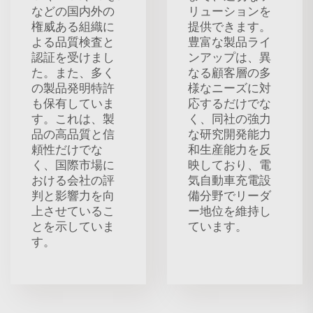
などの国内外の
リューションを
権威ある組織に
提供できます。
よる品質検査と
豊富な製品ライ
認証を受けまし
ンアップは、異
た。また、多く
なる顧客層の多
の製品発明特許
様なニーズに対
も保有していま
応するだけでな
す。これは、製
く、同社の強力
品の高品質と信
な研究開発能力
頼性だけでな
和生産能力を反
く、国際市場に
映しており、電
おける会社の評
気自動車充電設
判と影響力を向
備分野でリーダ
上させているこ
ー地位を維持し
とを示していま
ています。
す。